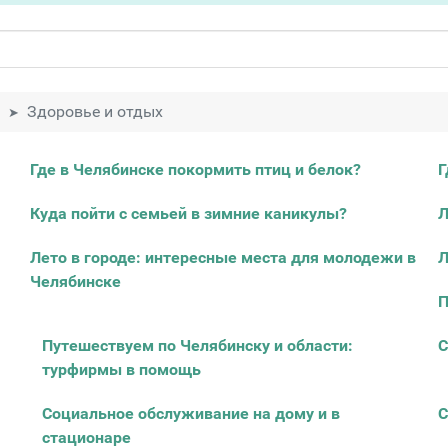
Здоровье и отдых
Где в Челябинске покормить птиц и белок?
Г
Куда пойти с семьей в зимние каникулы?
Л
Лето в городе: интересные места для молодежи в
Л
Челябинске
П
Путешествуем по Челябинску и области:
С
турфирмы в помощь
Социальное обслуживание на дому и в
С
стационаре