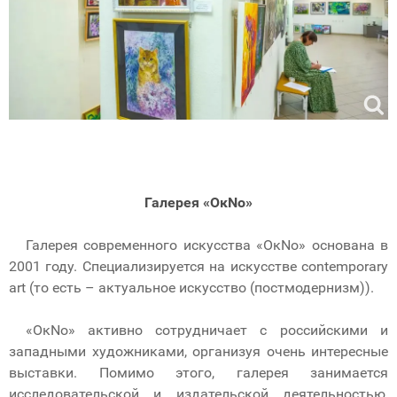
Галерея «ОкNо»
Галерея современного искусства «ОкNо» основана в
2001 году. Специализируется на искусстве contemporary
art (то есть – актуальное искусство (постмодернизм)).
«ОкNо» активно сотрудничает с российскими и
западными художниками, организуя очень интересные
выставки. Помимо этого, галерея занимается
исследовательской и издательской деятельностью,