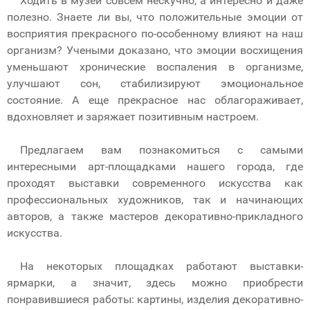
Ходить в музеи совсем нескучно, а интересно и даже
полезно. Знаете ли вы, что положительные эмоции от
восприятия прекрасного по-особенному влияют на наш
организм? Учеными доказано, что эмоции восхищения
уменьшают хронические воспаления в организме,
улучшают сон, стабилизируют эмоциональное
состояние. А еще прекрасное нас облагораживает,
вдохновляет и заряжает позитивным настроем.
Предлагаем вам познакомиться с самыми
интересными арт-площадками нашего города, где
проходят выставки современного искусства как
профессиональных художников, так и начинающих
авторов, а также мастеров декоративно-прикладного
искусства.
На некоторых площадках работают выставки-
ярмарки, а значит, здесь можно приобрести
понравившиеся работы: картины, изделия декоративно-