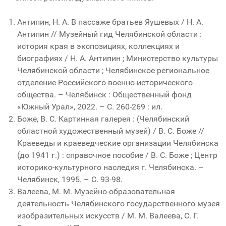
Антипин, Н. А. В пассаже братьев Яушевых / Н. А.
Антипин // Музейный гид Челябинской области :
история края в экспозициях, коллекциях и
биографиях / Н. А. Антипин ; Министерство культуры
Челябинской области ; Челябинское региональное
отделение Российского военно-исторического
общества. – Челябинск : Общественный фонд
«Южный Урал», 2022. – С. 260-269 : ил.
Боже, В. С. Картинная галерея : (Челябинский
областной художественный музей) / В. С. Боже //
Краеведы и краеведческие организации Челябинска
(до 1941 г.) : справочное пособие / В. С. Боже ; Центр
историко-культурного наследия г. Челябинска. –
Челябинск, 1995. – С. 93-98.
Валеева, М. М. Музейно-образовательная
деятельность Челябинского государственного музея
изобразительных искусств / М. М. Валеева, С. Г.