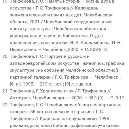
Трифонова, Г. С. Память истории – жизнь духа в
искусстве / Г. С. Трифонова // Календарь
знаменательных и памятных дат. Челябинская
область, 2021 / Челябинский государственный
институт культуры ; Челябинская областная
универсальная научная библиотека, Отдел
краеведения ; составители: Э. А. Арсламбаева, И. Н.
Пережогина. – Челябинск, 2020. – С. 309-313.
Трифонова, Г. С. Портрет в русском и
западноевропейском искусстве : живопись, графика,
скульптура : из собрания Челябинской областной
картинной галереи / Г. С. Трифонова. – Челябинск :
[б. и.], 1995. – 219 с. : ил. ; [9] л. : цв. ил.
Трифонова, Г. Хранитель огня / Г. Трифонова //
Автограф. Челябинск-арт. – 2000. – № 3 (9). – С. 8-11.
Трифонова, Г. С. Челябинская областная картинная
галерея : 55 лет со времени открытия / Г. С.
Трифонова // Край наш южноуральский, 1995 :
рекомендательный библиографический указатель