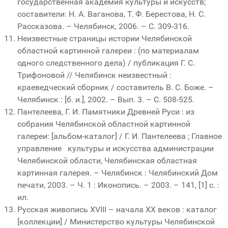
государственная академия культуры и искусств;
составители: Н. А. Ваганова, Т. Ф. Берестова, Н. С.
Рассказова. – Челябинск, 2006. – С. 309-316.
Неизвестные страницы истории Челябинской
областной картинной галереи : (по материалам
одного следственного дела) / публикация Г. С.
Трифоновой // Челябинск неизвестный :
краеведческий сборник / составитель В. С. Боже. –
Челябинск : [б. и.], 2002. – Вып. 3. – С. 508-525.
Пантелеева, Г. И. Памятники Древней Руси : из
собрания Челябинской областной картинной
галереи: [альбом-каталог] / Г. И. Пантелеева ; Главное
управление культуры и искусства администрации
Челябинской области, Челябинская областная
картинная галерея. – Челябинск : Челябинский Дом
печати, 2003. – Ч. 1 : Иконопись. – 2003. – 141, [1] с. :
ил.
Русская живопись XVIII – начала XX веков : каталог
[коллекции] / Министерство культуры Челябинской