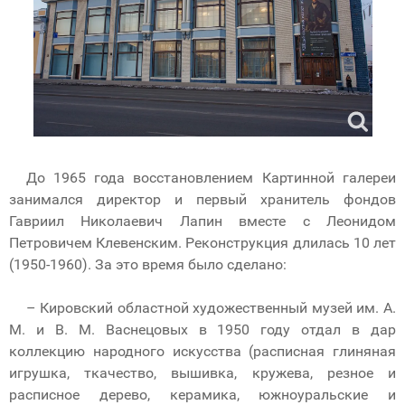
До 1965 года восстановлением Картинной галереи
занимался директор и первый хранитель фондов
Гавриил Николаевич Лапин вместе с Леонидом
Петровичем Клевенским. Реконструкция длилась 10 лет
(1950-1960). За это время было сделано:
– Кировский областной художественный музей им. А.
М. и В. М. Васнецовых в 1950 году отдал в дар
коллекцию народного искусства (расписная глиняная
игрушка, ткачество, вышивка, кружева, резное и
расписное дерево, керамика, южноуральские и