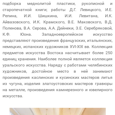
подборка меднолитой пластики, рукописной и
старопечатной книги; работы Д.Г. Левицкого, И.Е.
Репина, И.И. Шишкина, И.И. Левитана, И.К.
Айвазовского, И.К. Крамского, В.Е. Маковского, В.Д.
Поленова, В.А. Серова, А.А. Дейнеки, З.Е. Серебряковой,
К.Ф. Юона. Западноевропейское искусство
представляют произведения французских, итальянских,
немецких, испанских художников XVI-XIX вв. Коллекция
предметов искусства Востока насчитывает более 250
единиц хранения. Наиболее полной является коллекция
уральского искусства. Наряду с работами челябинских
художников, достойное место в ней занимают
произведения каслинских и кусинских мастеров литья
из чугуна, изделия златоустовских мастеров гравюры
на металле, произведения камнерезного и ювелирного
искусства.