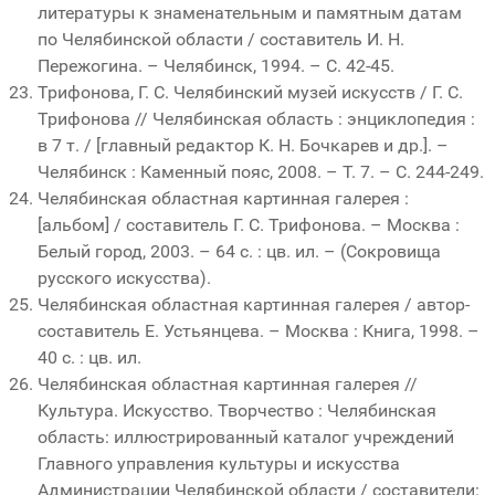
литературы к знаменательным и памятным датам
по Челябинской области / составитель И. Н.
Пережогина. – Челябинск, 1994. – С. 42-45.
Трифонова, Г. С. Челябинский музей искусств / Г. С.
Трифонова // Челябинская область : энциклопедия :
в 7 т. / [главный редактор К. Н. Бочкарев и др.]. –
Челябинск : Каменный пояс, 2008. – Т. 7. – С. 244-249.
Челябинская областная картинная галерея :
[альбом] / составитель Г. С. Трифонова. – Москва :
Белый город, 2003. – 64 с. : цв. ил. – (Сокровища
русского искусства).
Челябинская областная картинная галерея / автор-
составитель Е. Устьянцева. – Москва : Книга, 1998. –
40 с. : цв. ил.
Челябинская областная картинная галерея //
Культура. Искусство. Творчество : Челябинская
область: иллюстрированный каталог учреждений
Главного управления культуры и искусства
Администрации Челябинской области / составители: