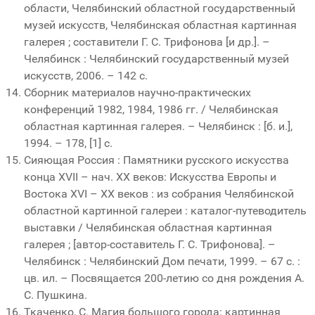
области, Челябинский областной государственный
музей искусств, Челябинская областная картинная
галерея ; составители Г. С. Трифонова [и др.]. –
Челябинск : Челябинский государственный музей
искусств, 2006. – 142 с.
Сборник материалов научно-практических
конференций 1982, 1984, 1986 гг. / Челябинская
областная картинная галерея. – Челябинск : [б. и.],
1994. – 178, [1] с.
Сияющая Россия : Памятники русского искусства
конца XVII – нач. XX веков: Искусства Европы и
Востока XVI – XX веков : из собрания Челябинской
областной картинной галереи : каталог-путеводитель
выставки / Челябинская областная картинная
галерея ; [автор-составитель Г. С. Трифонова]. –
Челябинск : Челябинский Дом печати, 1999. – 67 с. :
цв. ил. – Посвящается 200-летию со дня рождения А.
С. Пушкина.
Ткаченко, С. Магия большого города: картинная