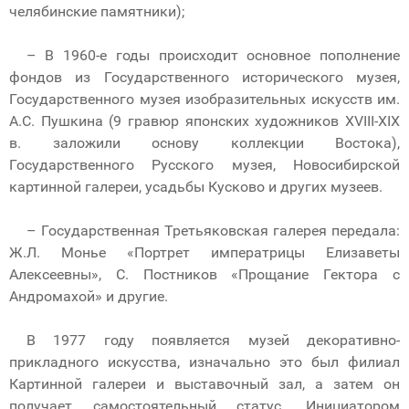
челябинские памятники);
– В 1960-е годы происходит основное пополнение
фондов из Государственного исторического музея,
Государственного музея изобразительных искусств им.
А.С. Пушкина (9 гравюр японских художников XVIII-XIX
в. заложили основу коллекции Востока),
Государственного Русского музея, Новосибирской
картинной галереи, усадьбы Кусково и других музеев.
– Государственная Третьяковская галерея передала:
Ж.Л. Монье «Портрет императрицы Елизаветы
Алексеевны», С. Постников «Прощание Гектора с
Андромахой» и другие.
В 1977 году появляется музей декоративно-
прикладного искусства, изначально это был филиал
Картинной галереи и выставочный зал, а затем он
получает самостоятельный статус. Инициатором