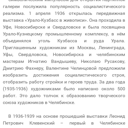
галереи послужила популярность социалистического
реализма. 1 апреля 1936 открылась передвижная
выставка «Урало-Кузбасс в живописи». Она проходила в
Уфе, Новосибирске и Свердловске и была посвящена
Урало-Кузнецкому промышленному комплексу, в нём
объединялся уголь Кузбасса и руда Урала.
Приглашенным художникам из Москвы, Ленинграда,
Уфы, Свердловска, Новосибирска и челябинским
мастерам Игнатию Вандышеву, Николаю Русакову,
Дмитрию Фахнеру, Валентине Челинцовой предложили
изобразить достижения социалистического строя,
отобразить работу стройки и героев труда. За два года
(1935-1936) художниками было написано около 500
работ. Это дало толчок к образованию творческого
союза художников в Челябинске.
В 1936-1939 на основе прошедшей выставки Леонид
Петрович Клевенский – первый в Челябинске