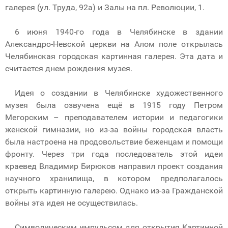
галерея (ул. Труда, 92а) и Залы на пл. Революции, 1.
6 июня 1940-го года в Челябинске в здании
Александро-Невской церкви на Алом поле открылась
Челябинская городская картинная галерея. Эта дата и
считается днем рождения музея.
Идея о создании в Челябинске художественного
музея была озвучена ещё в 1915 году Петром
Мегорским – преподавателем истории и педагогики
женской гимназии, но из-за войны городская власть
была настроена на продовольствие беженцам и помощи
фронту. Через три года последователь этой идеи
краевед Владимир Бирюков направил проект создания
научного хранилища, в котором предполагалось
открыть картинную галерею. Однако из-за Гражданской
войны эта идея не осуществилась.
Символическим импульсом для открытия Картинной