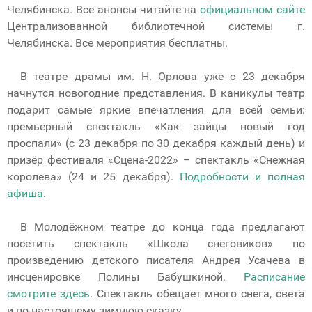
Челябинска. Все анонсы читайте на
официальном сайте
Централизованной библиотечной системы г.
Челябинска. Все мероприятия бесплатны.
В театре драмы им. Н. Орлова уже с 23 декабря
начнутся новогодние представления. В каникулы театр
подарит самые яркие впечатления для всей семьи:
премьерный спектакль «Как зайцы новый год
проспали» (с 23 декабря по 30 декабря каждый день) и
призёр фестиваля «Сцена-2022» – спектакль «Снежная
королева» (24 и 25 декабря).
Подробности и полная
афиша
.
В Молодёжном театре до конца года предлагают
посетить спектакль «Школа снеговиков» по
произведению детского писателя Андрея Усачева в
инсценировке Полины Бабушкиной.
Расписание
смотрите здесь
. Спектакль обещает много снега, света
и по-настоящему зимнюю сказку.