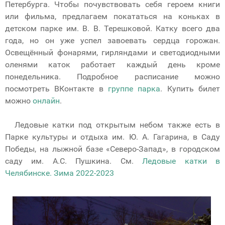
Петербурга. Чтобы почувствовать себя героем книги
или фильма, предлагаем покататься на коньках в
детском парке им. В. В. Терешковой. Катку всего два
года, но он уже успел завоевать сердца горожан.
Освещённый фонарями, гирляндами и светодиодными
оленями каток работает каждый день кроме
понедельника. Подробное расписание можно
посмотреть ВКонтакте в
группе парка
. Купить билет
можно
онлайн
.
Ледовые катки под открытым небом также есть в
Парке культуры и отдыха им. Ю. А. Гагарина, в Саду
Победы, на лыжной базе «Северо-Запад», в городском
саду им. А.С. Пушкина. См.
Ледовые катки в
Челябинске. Зима 2022-2023