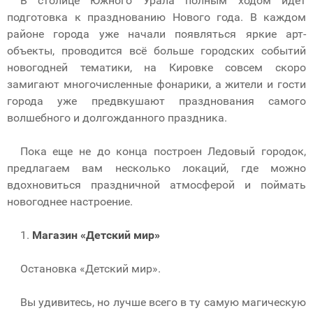
В столице Южного Урала полным ходом идет
подготовка к празднованию Нового года. В каждом
районе города уже начали появляться яркие арт-
объекты, проводится всё больше городских событий
новогодней тематики, на Кировке совсем скоро
замигают многочисленные фонарики, а жители и гости
города уже предвкушают празднования самого
волшебного и долгожданного праздника.
Пока еще не до конца построен Ледовый городок,
предлагаем вам несколько локаций, где можно
вдохновиться праздничной атмосферой и поймать
новогоднее настроение.
1.
Магазин «Детский мир»
Остановка «Детский мир».
Вы удивитесь, но лучше всего в ту самую магическую