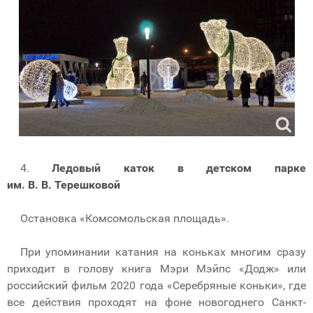
4.
Ледовый каток в детском парке
им. В. В. Терешковой
Остановка «Комсомольская площадь».
При упоминании катания на коньках многим сразу
приходит в голову книга Мэри Мэйпс «Додж» или
российский фильм 2020 года «Серебряные коньки», где
все действия проходят на фоне новогоднего Санкт-