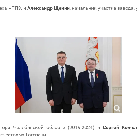
еха ЧТПЗ, и
Александр Щенин
, начальник участка завода
атора Челябинской области (2019-2024) и
Сергей Колча
чеством» I степени.