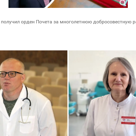
, получил орден Почета за многолетнюю добросовестную р