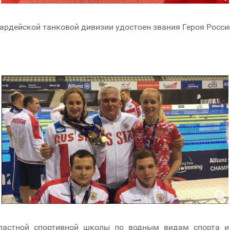
вардейской танковой дивизии удостоен звания Героя России
Областной спортивной школы по водным видам спорта 