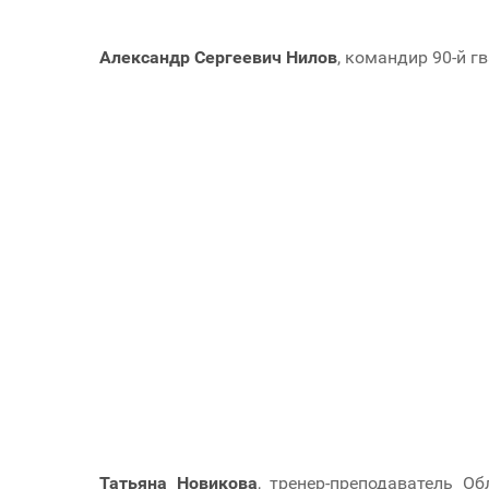
Александр Сергеевич Нилов
, командир 90-й г
Татьяна Новикова
, тренер-преподаватель 