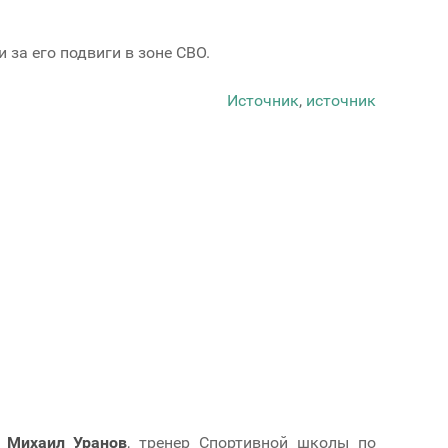
 за его подвиги в зоне СВО.
Источник
,
источник
и
Михаил Уранов
, тренер Спортивной школы по