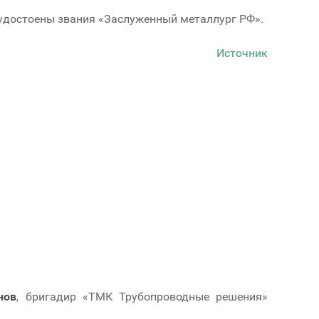
, удостоены звания «Заслуженный металлург РФ».
Источник
нов
, бригадир «ТМК Трубопроводные решения»