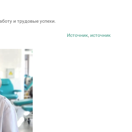
аботу и трудовые успехи.
Источник
,
источник