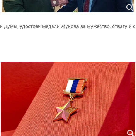
ой Думы, удостоен медали Жукова за мужество, отвагу и 