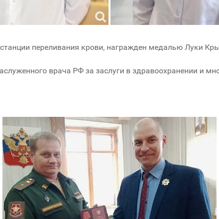
 станции переливания крови, награжден медалью Луки Кр
аслуженного врача РФ за заслуги в здравоохранении и м