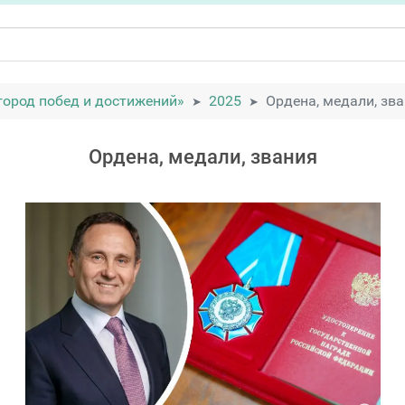
город побед и достижений»
2025
Ордена, медали, зв
Ордена, медали, звания