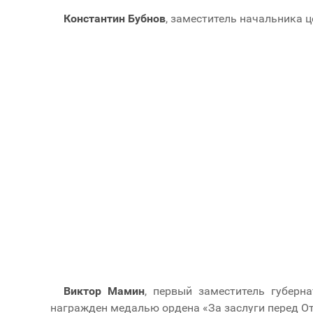
Константин Бубнов
, заместитель начальника ц
Виктор Мамин
, первый заместитель губерн
награжден медалью ордена «За заслуги перед Оте