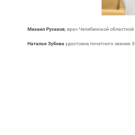
Михаил Русаков
, врач Челябинской областной
Наталья Зубова
удостоена почетного звания З