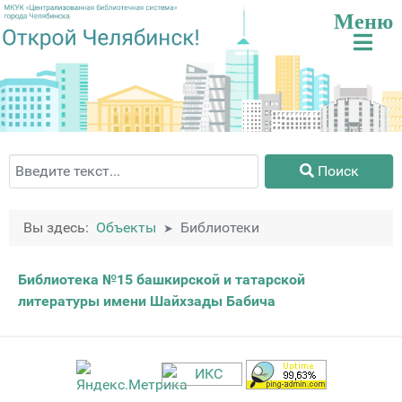
Поиск
Поиск
Вы здесь:
Объекты
Библиотеки
Материалы
Заголовок
Библиотека №15 башкирской и татарской
литературы имени Шайхзады Бабича