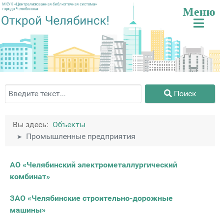
Поиск
Поиск
Вы здесь:
Объекты
Промышленные предприятия
Материалы
Заголовок
АО «Челябинский электрометаллургический
комбинат»
ЗАО «Челябинские строительно-дорожные
машины»