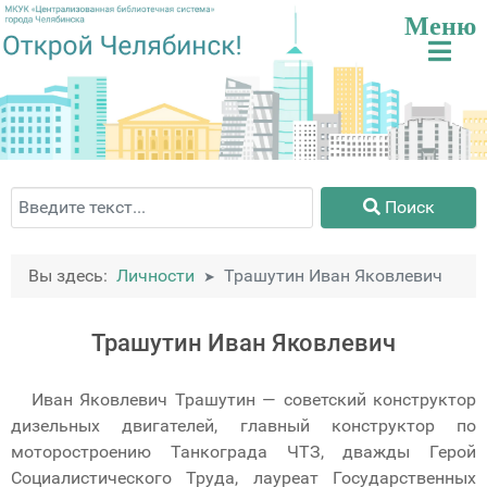
Поиск
Поиск
Вы здесь:
Личности
Трашутин Иван Яковлевич
Трашутин Иван Яковлевич
Иван Яковлевич Трашутин — советский конструктор
дизельных двигателей, главный конструктор по
моторостроению Танкограда ЧТЗ, дважды Герой
Социалистического Труда, лауреат Государственных