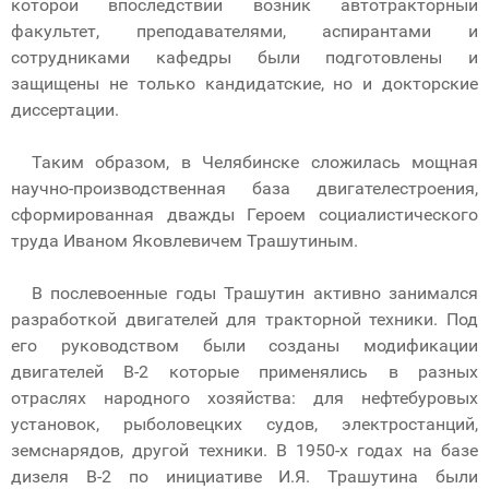
которой впоследствии возник автотракторный
факультет, преподавателями, аспирантами и
сотрудниками кафедры были подготовлены и
защищены не только кандидатские, но и докторские
диссертации.
Таким образом, в Челябинске сложилась мощная
научно-производственная база двигателестроения,
сформированная дважды Героем социалистического
труда Иваном Яковлевичем Трашутиным.
В послевоенные годы Трашутин активно занимался
разработкой двигателей для тракторной техники. Под
его руководством были созданы модификации
двигателей В-2 которые применялись в разных
отраслях народного хозяйства: для нефтебуровых
установок, рыболовецких судов, электростанций,
земснарядов, другой техники. В 1950-х годах на базе
дизеля В-2 по инициативе И.Я. Трашутина были