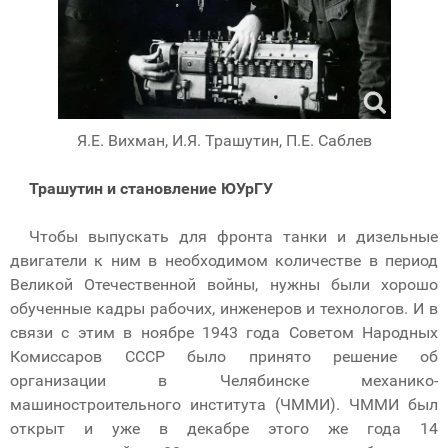
Я.Е. Вихман, И.Я. Трашутин, П.Е. Саблев
Трашутин и становление ЮУрГУ
Чтобы выпускать для фронта танки и дизельные
двигатели к ним в необходимом количестве в период
Великой Отечественной войны, нужны были хорошо
обученные кадры рабочих, инженеров и технологов. И в
связи с этим в ноябре 1943 года Советом Народных
Комиссаров СССР было принято решение об
организации в Челябинске механико-
машиностроительного института (ЧММИ). ЧММИ был
открыт и уже в декабре этого же года 14