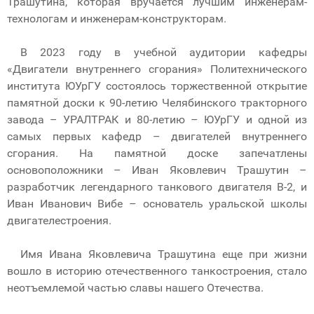
Трашутина, которая вручается лучшим инженерам-
технологам и инженерам-конструкторам.
В 2023 году в учебной аудитории кафедры
«Двигатели внутреннего сгорания» Политехнического
института ЮУрГУ состоялось торжественной открытие
памятной доски к 90-летию Челябинского тракторного
завода – УРАЛТРАК и 80-летию – ЮУрГУ и одной из
самых первых кафедр – двигателей внутреннего
сгорания. На памятной доске запечатлены
основоположники – Иван Яковлевич Трашутин –
разработчик легендарного танкового двигателя В-2, и
Иван Иванович Вибе – основатель уральской школы
двигателестроения.
Имя Ивана Яковлевича Трашутина еще при жизни
вошло в историю отечественного танкостроения, стало
неотъемлемой частью славы нашего Отечества.