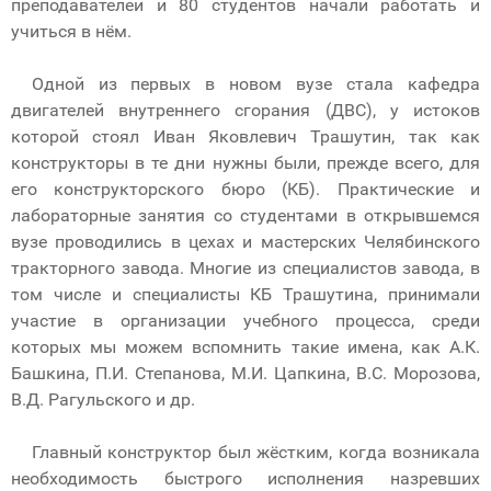
преподавателей и 80 студентов начали работать и
учиться в нём.
Одной из первых в новом вузе стала кафедра
двигателей внутреннего сгорания (ДВС), у истоков
которой стоял Иван Яковлевич Трашутин, так как
конструкторы в те дни нужны были, прежде всего, для
его конструкторского бюро (КБ). Практические и
лабораторные занятия со студентами в открывшемся
вузе проводились в цехах и мастерских Челябинского
тракторного завода. Многие из специалистов завода, в
том числе и специалисты КБ Трашутина, принимали
участие в организации учебного процесса, среди
которых мы можем вспомнить такие имена, как А.К.
Башкина, П.И. Степанова, М.И. Цапкина, В.С. Морозова,
В.Д. Рагульского и др.
Главный конструктор был жёстким, когда возникала
необходимость быстрого исполнения назревших