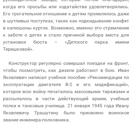
когда его просьбы или ходатайства удовлетворялись.
Его трогательное отношение к детям проявлялось даже
в шутливых поступках, таких как подкидывание конфет
в капюшоны курток. Возможно, именно это стремление
к заботе о детях и стало причиной выбора места для
установки бюста – «Детского парка имени
Терешковой».
Конструктор регулярно совершал поездки на фронт,
чтобы посмотреть, как дизели работают в бою. Иван
Яковлевич написал учебное пособие «Рекомендации по
эксплуатации двигателя В-2 и его модификаций»,
которое всю войну печаталось массовыми тиражами и
рассылалось в части действующей армии, учебные
полки и танковые училища. 21 января 1945 года Ивану
Яковлевичу Трашутину было присвоено воинское
звание инженера-полковника.