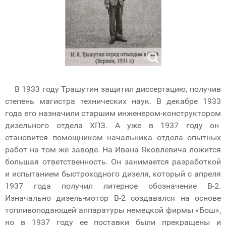
В 1933 году Трашутин защитил диссертацию, получив
степень магистра технических наук. В декабре 1933
года его назначили старшим инженером-конструктором
дизельного отдела ХПЗ. А уже в 1937 году он
становится помощником начальника отдела опытных
работ на том же заводе. На Ивана Яковлевича ложится
большая ответственность. Он занимается разработкой
и испытанием быстроходного дизеля, который с апреля
1937 года получил литерное обозначение В-2.
Изначально дизель-мотор В-2 создавался на основе
топливоподающей аппаратуры немецкой фирмы «Бош»,
но в 1937 году ее поставки были прекращены и