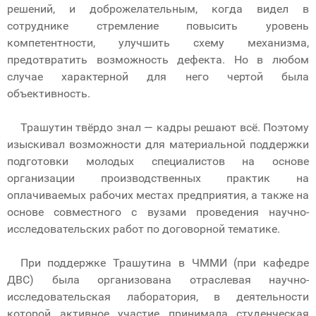
решений, и доброжелательным, когда видел в
сотруднике стремление повысить уровень
компетентности, улучшить схему механизма,
предотвратить возможность дефекта. Но в любом
случае характерной для него чертой была
объективность.
Трашутин твёрдо знал — кадры решают всё. Поэтому
изыскивал возможности для материальной поддержки
подготовки молодых специалистов на основе
организации производственных практик на
оплачиваемых рабочих местах предприятия, а также на
основе совместного с вузами проведения научно-
исследовательских работ по договорной тематике.
При поддержке Трашутина в ЧММИ (при кафедре
ДВС) была организована отраслевая научно-
исследовательская лаборатория, в деятельности
которой активное участие принимала студенческая