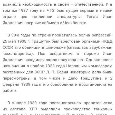
возникла необходимость в своей – отечественной. И в
том же 1937 году на ЧТЗ был пущен первый в нашей
стране цех топливной аппаратуры. Тогда Иван
Яковлевич впервые побывал в Челябинске.
В 30-е годы по стране прокатилась волна репрессий.
25 мая 1938 г. Трашутин был арестован органами НКВД
СССР. Его обвинили в шпионаже (сказалась зарубежная
командировка). Под следствием в тюрьме Иван
Яковлевич находился около полутора лет. Однако после
назначения в ноябре 1938 года Народным комиссаром
внутренних дел СССР Л. П. Берия некоторые дела были
пересмотрены, в том числе и дело Трашутина, и 2
февраля 1939 года его освободили и восстановили на
работе.
В январе 1939 года постановлением правительства
из состава ХПЗ выделили производство танковых