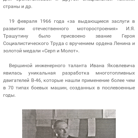
страны и др.
19 февраля 1966 года «за выдающиеся заслуги в
развитии отечественного моторостроения» И.Я.
Трашутину было присвоено звание Героя
Социалистического Труда с вручением ордена Ленина и
золотой медали «Серп и Молот».
Вершиной инженерного таланта Ивана Яковлевича
явилась уникальная разработка многотопливных
двигателей В-46, которые нашли применение более чем
в 70 типах боевых машин, созданных в послевоенные
годы.