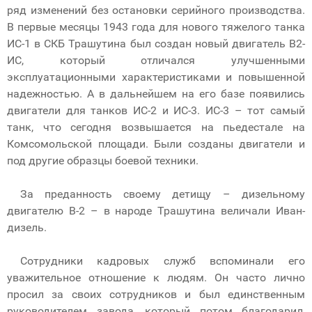
ряд изменений без остановки серийного производства.
В первые месяцы 1943 года для нового тяжелого танка
ИС-1 в СКБ Трашутина был создан новый двигатель В2-
ИС, который отличался улучшенными
эксплуатационными характеристиками и повышенной
надежностью. А в дальнейшем на его базе появились
двигатели для танков ИС-2 и ИС-3. ИС-3 – тот самый
танк, что сегодня возвышается на пьедестале на
Комсомольской площади. Были созданы двигатели и
под другие образцы боевой техники.
За преданность своему детищу – дизельному
двигателю В-2 – в народе Трашутина величали Иван-
дизель.
Сотрудники кадровых служб вспоминали его
уважительное отношение к людям. Он часто лично
просил за своих сотрудников и был единственным
руководителем завода, который потом благодарил,