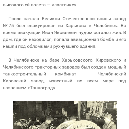
высокого ей полета — «ласточке».
После начала Великой Отечественной войны завод
№75 был эвакуирован из Харькова в Челябинск. Во
время эвакуации Иван Яковлевич чудом остался жив. В
дом, где он находился, попала авиационная бомба и его
нашли под обломками рухнувшего здания.
В Челябинске на базе Харьковского, Кировского и
Челябинского тракторных заводов был создан мощный
танкостроительный комбинат — Челябинский
Кировский завод, известный во всем мире под
названием «Танкоград».