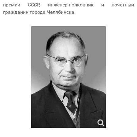
премий СССР, инженер-полковник и почетный
гражданин города Челябинска.