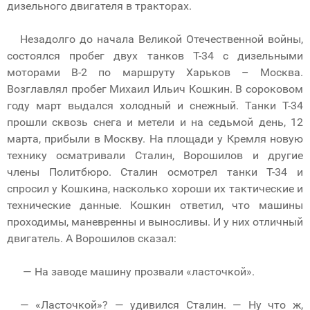
дизельного двигателя в тракторах.
Незадолго до начала Великой Отечественной войны,
состоялся пробег двух танков Т-34 с дизельными
моторами В-2 по маршруту Харьков – Москва.
Возглавлял пробег Михаил Ильич Кошкин. В сороковом
году март выдался холодный и снежный. Танки Т-34
прошли сквозь снега и метели и на седьмой день, 12
марта, прибыли в Москву. На площади у Кремля новую
технику осматривали Сталин, Ворошилов и другие
члены Политбюро. Сталин осмотрел танки Т-34 и
спросил у Кошкина, насколько хороши их тактические и
технические данные. Кошкин ответил, что машины
проходимы, маневренны и выносливы. И у них отличный
двигатель. А Ворошилов сказал:
— На заводе машину прозвали «ласточкой».
— «Ласточкой»? — удивился Сталин. — Ну что ж,