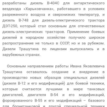
разработаны дизель В-404С для антарктического
вездехода «Харьковчанка», работавшего в условиях
разреженного воздуха и сверхнизких температур, и
дизель В-748 для дизель-электрического трактора
ДЭТ-250, который стал основным для отечественных
дизель-электрических тракторов. Применение боевых
дизелей в народном хозяйстве получило широкое
распространение не только в СССР, но и за рубежом.
Дизели Трашутина по лицензии выпускались и в
зарубежных странах.
Основным направлением работы Ивана Яковлевича
Трашутина оставалось создание и внедрение в
производство новых образцов специальных дизелей
(дизеля В-12 и его модификаций) для боевой техники,
которые считаются лучшими в мире танковых
двигателей, двигателя В-54 и его модификаций,
форсированного В-55 и его модификаций – базового
для бронетанковой и другой специальной техники