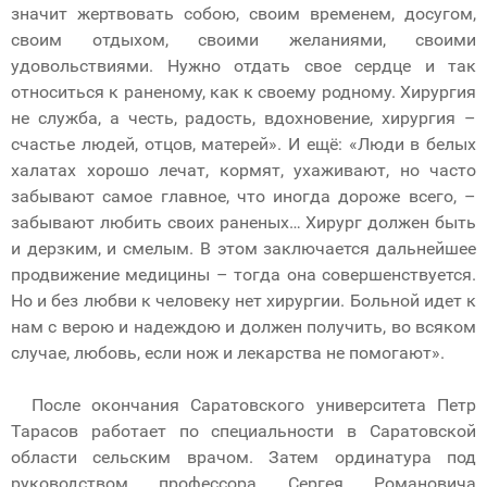
значит жертвовать собою, своим временем, досугом,
своим отдыхом, своими желаниями, своими
удовольствиями. Нужно отдать свое сердце и так
относиться к раненому, как к своему родному. Хирургия
не служба, а честь, радость, вдохновение, хирургия –
счастье людей, отцов, матерей». И ещё: «Люди в белых
халатах хорошо лечат, кормят, ухаживают, но часто
забывают самое главное, что иногда дороже всего, –
забывают любить своих раненых… Хирург должен быть
и дерзким, и смелым. В этом заключается дальнейшее
продвижение медицины – тогда она совершенствуется.
Но и без любви к человеку нет хирургии. Больной идет к
нам с верою и надеждою и должен получить, во всяком
случае, любовь, если нож и лекарства не помогают».
После окончания Саратовского университета Петр
Тарасов работает по специальности в Саратовской
области сельским врачом. Затем ординатура под
руководством профессора Сергея Романовича