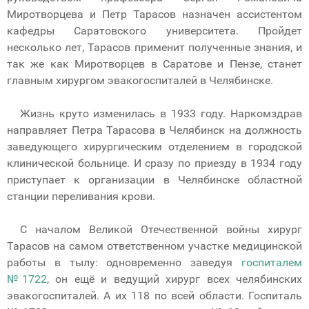
Миротворцева и Петр Тарасов назначен ассистентом
кафедры Саратовского университета. Пройдет
несколько лет, Тарасов применит полученные знания, и
так же как Миротворцев в Саратове и Пензе, станет
главным хирургом эвакогоспиталей в Челябинске.
Жизнь круто изменилась в 1933 году. Наркомздрав
направляет Петра Тарасова в Челябинск на должность
заведующего хирургическим отделением в городской
клинической больнице. И сразу по приезду в 1934 году
приступает к организации в Челябинске областной
станции переливания крови.
С началом Великой Отечественной войны хирург
Тарасов на самом ответственном участке медицинской
работы в тылу: одновременно заведуя
госпиталем
№1722
, он ещё и ведущий хирург всех челябинских
эвакогоспиталей. А их 118 по всей области. Госпиталь