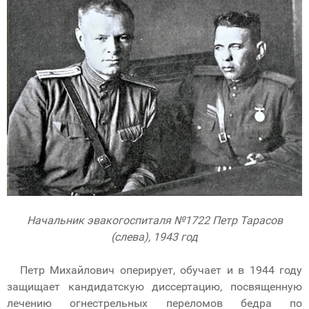
Начальник эвакогоспиталя №1722 Петр Тарасов
(слева), 1943 год
Петр Михайлович оперирует, обучает и в 1944 году
защищает кандидатскую диссертацию, посвященную
лечению огнестрельных переломов бедра по