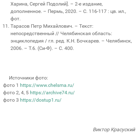
Харина, Сергей Подолий]. – 2-е издание,
дополненное. – Пермь, 2020. – С. 116-117 : цв. ил.,
фот.
Тарасов Петр Михайлович. – Текст:
непосредственный // Челябинская область:
энциклопедия / гл. ред. К.Н. Бочкарев. – Челябинск,
2006. – Т.6. (Си-Ф). – С. 400.
Источники фото:
фото 1
https://www.chelsma.ru/
фото 2, 4, 5
https://archive74.ru/
фото 3
https://dostup1.ru/
Виктор Красуский