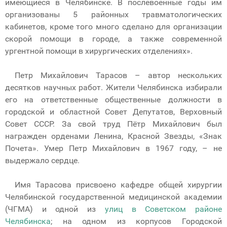
имеющиеся в Челябинске. В послевоенные годы им
организованы 5 районных травматологических
кабинетов, кроме того много сделано для организации
скорой помощи в городе, а также современной
ургентной помощи в хирургических отделениях».
Петр Михайлович Тарасов – автор нескольких
десятков научных работ. Жители Челябинска избирали
его на ответственные общественные должности в
городской и областной Совет Депутатов, Верховный
Совет СССР. За свой труд Пётр Михайлович был
награжден орденами Ленина, Красной Звезды, «Знак
Почета». Умер Петр Михайлович в 1967 году, – не
выдержало сердце.
Имя Тарасова присвоено кафедре общей хирургии
Челябинской государственной медицинской академии
(ЧГМА) и одной из
улиц в Советском районе
Челябинска
; на одном из корпусов Городской