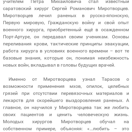
учителем Петра Михайловича стал известный
саратовский хирург Сергей Романович Миротворцев.
Миротворцев лечил раненых в русско-японскую,
Первую мировую, Гражданскую войну и свой опыт
военного хирурга, приобретенный ещё в осажденном
Порт-Артуре, он передавал своим ученикам. Основы
переливания крови, тактические принципы эвакуации,
работа хирурга в условиях военного времени – вот те
базовые знания, которые он, понимая неизбежность
новых войн, вкладывал в головы будущих врачей.
Именно от Миротворцева узнал Тарасов о
возможности применения мхов, опилок, целебных
грязей при отсутствии перевязочных материалов и
лекарств для скорейшего выздоровления раненых. А
главное, он научился у Миротворцева так же любить
своих пациентов и ценить человеческую жизнь.
Молодых хирургов Миротворцев обучал на
собственном примере, объясняя: «…любить – это