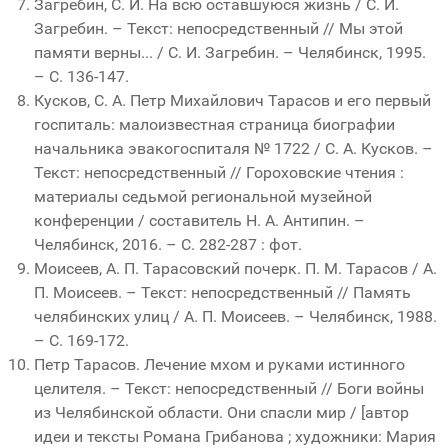
Загребин, С. И. На всю оставшуюся жизнь / С. И.
Загребин. – Текст: непосредственный // Мы этой
памяти верны... / С. И. Загребин. – Челябинск, 1995.
– С. 136-147.
Кусков, С. А. Петр Михайлович Тарасов и его первый
госпиталь: малоизвестная страница биографии
начальника эвакогоспиталя № 1722 / С. А. Кусков. –
Текст: непосредственный // Гороховские чтения :
материалы седьмой региональной музейной
конференции / составитель Н. А. Антипин. –
Челябинск, 2016. – С. 282-287 : фот.
Моисеев, А. П. Тарасовский почерк. П. М. Тарасов / А.
П. Моисеев. – Текст: непосредственный // Память
челябинских улиц / А. П. Моисеев. – Челябинск, 1988.
– С. 169-172.
Петр Тарасов. Лечение мхом и руками истинного
целителя. – Текст: непосредственный // Боги войны
из Челябинской области. Они спасли мир / [автор
идеи и тексты Романа Грибанова ; художники: Мария