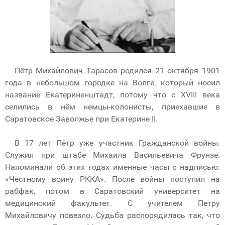
Пётр Михайлович Тарасов родился 21 октября 1901
года в небольшом городке на Волге, который носил
название Екатериненштадт, потому что с XVIII века
селились в нём немцы-колонисты, приехавшие в
Саратовское Заволжье при Екатерине II.
В 17 лет Пётр уже участник Гражданской войны.
Служил при штабе Михаила Васильевича Фрунзе.
Напоминали об этих годах именные часы с надписью:
«Честному воину РККА». После войны поступил на
рабфак, потом в Саратовский университет на
медицинский факультет. С учителем Петру
Михайловичу повезло. Судьба распорядилась так, что