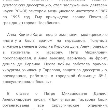
докторскую диссертацию, стал заслуженным деятелем
науки РСФСР, ректором медицинского института с 1967
по 1995 год. Ему присуждено звание Почетный
гражданин города Челябинска.
Анна Квитко-Каган после окончания медицинского
института была врачом на передовой. Получила
тяжелое ранение в боях на Курской дуге. Анну привезли
в госпиталь к Тарасову. Петр Михайлович
прооперировал, и Анна выжила, вернулась на фронт,
дошла до Берлина. После войны работала врачом-
хирургом, училась у Тарасова, защитила диссертацию,
преподавала, работала в городской больнице №1,
консультировала больных.
В статье о Петре Михайловиче Даниил
Александрович писал: «При участии Тарасова были
организованы все хирургические отделения,