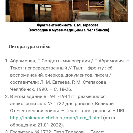
Литература о нём:
Абрамович, Г. Солдаты милосердия / Г. Абрамович. –
Текст: непосредственный // Тыл – фронту : сб.
воспоминаний, очерков, документов, писем /
составители: Л. М. Евтеева, Р. М. Степакова. –
Челябинск, 1990. – С. 18-26.
В этом здании в 1941-1944 гг. размещался
эвакогоспиталь № 1722 для раненых Великой
Отечественной войны. – Текст: электронный. – URL:
http://tankograd.chelib.ru/map/item_3.html
(дата
обращения: 21.01.2022).
Госпиталь № 1722. Петр Тарасов. – Текст: