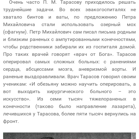
Очень часто П. М. Тарасову приходилось решать
труднейшие задачи. Во всех эвакогоспиталях не
хватало бинтов и ваты, по предложению Петра
Михайловича стали использовать озерный мох
(сфагнум). Петр Михайлович сам писал письма родным
и близким раненых с ампутированными конечностями,
чтобы родственники забирали их из госпиталя домой.
Про таких врачей говорят «врач от Бога». Тарасов
оперировал самых сложных больных: с ранениями
сердца, абсцессами мозга, аневризмой аорты. И
раненые выздоравливали. Врач Тарасов говорил своим
ученикам: «И обезьяну можно научить оперировать, а
вот выходить хирургического больного – это
искусство». Из семи тысяч тяжелораненых в
конечности (таково было направление лазарета),
лечившихся у Тарасова, более пяти тысяч вернулись на
фронт.