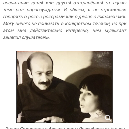
воспитании детей или другой отстранённой от сцены
теме рад порассуждать». В общем, я не стремилась
говорить о роке с рокерами или о джазе с джазменами.
Могу ничего не понимать в конкретном течении, но при
этом мне действительно интересно, чем музыкант
зацепил слушателей
».
Лидия Садчикова с Александром Розенбаумым (конец