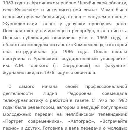
1953 года в Аргаяшском районе Челябинской области,
селе Кузнецкое, в интеллигентной семье. Мама была
главным врачом больницы, а папа – завучем в школе.
Журналистский талант у девушки проснулся рано.
Посещая школу начинающего репортёра, стала писать.
Первые публикации появились уже в 1968 году, в
областной молодёжной газете «Комсомолец», с которой
она сотрудничала до 1986 года. После школы
поступила в Уральский государственный университет
им. А.М. Горького (г. Свердловск) на факультет
журналистики, и в 1976 году его окончила.
С самого начала своей профессиональной
деятельности Лидия Федоровна совмещала
тележурналистику с работой в газете. С 1976 по 1982
годы была редактором, автором и ведущей популярных
молодежных передач на челябинском телевидении:
«Портрет современника», «Автограф», «Встречайте
песню» и других. Готовила и вела передачи о молодых