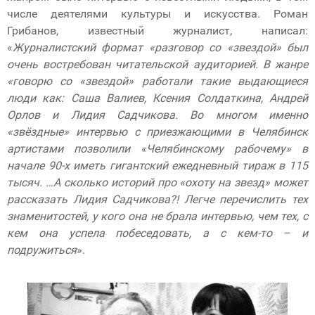
числе деятелями культуры и искусства. Роман
Грибанов, известный журналист, написал:
«
Журналистский формат «разговор со «звездой» был
очень востребован читательской аудиторией. В жанре
«говорю со «звездой» работали такие выдающиеся
люди как: Саша Валиев, Ксения Солдаткина, Андрей
Орлов и Лидия Садчикова. Во многом именно
«звёздные» интервью с приезжающими в Челябинск
артистами позволили «Челябинскому рабочему» в
начале 90-х иметь гигантский ежедневный тираж в 115
тысяч. …А сколько историй про «охоту на звезд» может
рассказать Лидия Садчикова?! Легче перечислить тех
знаменитостей, у кого она не брала интервью, чем тех, с
кем она успела побеседовать, а с кем-то – и
подружиться
».