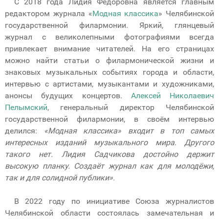
С 2018 года Лидия Фёдоровна является главным
редактором журнала «
Модная классика
» Челябинской
государственной филармонии. Яркий, глянцевый
журнал с великолепными фотографиями всегда
привлекает внимание читателей. На его страницах
можно найти статьи о филармонической жизни и
знаковых музыкальных событиях города и области,
интервью с артистами, музыкантами и художниками,
анонсы будущих концертов.
Алексей Николаевич
Пелымский
, генеральный директор Челябинской
государственной филармонии, в своём интервью
делился:
«Модная классика» входит в топ самых
интересных изданий музыкального мира. Другого
такого нет. Лидия Садчикова достойно держит
высокую планку. Создаёт журнал как для молодёжи,
так и для солидной публики».
В 2022 году по инициативе Союза журналистов
Челябинской области состоялась замечательная и