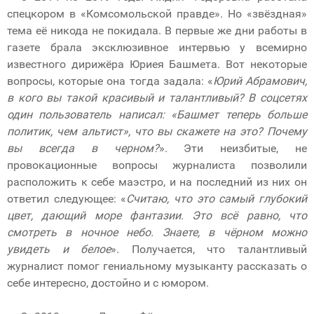
спецкором в «Комсомольской правде». Но «звёздная»
тема её никода не покидала. В первые же дни работы в
газете брала эксклюзивное интервью у всемирно
известного дирижёра Юриея Башмета. Вот некоторые
вопросы, которые она тогда задала: «
Юрий Абрамович,
в кого вы такой красивый и талантливый? В соцсетях
один пользователь написал: «Башмет теперь больше
политик, чем альтист», что вы скажете на это? Почему
вы всегда в черном?
». Эти неизбитые, не
провокационные вопросы журналиста позволили
расположить к себе маэстро, и на последний из них он
ответил следующее: «
Считаю, что это самый глубокий
цвет, дающий море фантазии. Это всё равно, что
смотреть в ночное небо. Знаете, в чёрном можно
увидеть и белое
». Получается, что талантливый
журналист помог гениальному музыканту рассказать о
себе интересно, достойно и с юмором.