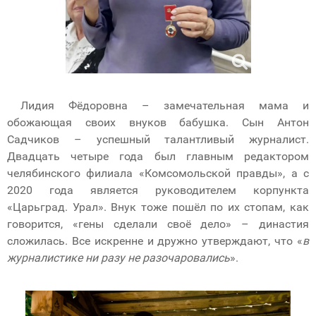
Лидия Фёдоровна – замечательная мама и
обожающая своих внуков бабушка. Сын Антон
Садчиков – успешный талантливый журналист.
Двадцать четыре года был главным редактором
челябинского филиала «Комсомольской правды», а c
2020 года является руководителем корпункта
«Царьград. Урал». Внук тоже пошёл по их стопам, как
говорится, «гены сделали своё дело» – династия
сложилась. Все искренне и дружно утверждают, что «
в
журналистике ни разу не разочаровались
».