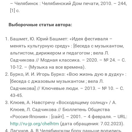
– Челябинск : Челябинский Дом печати, 2010. – 244,
[1] с.
Выборочные статьи автора:
Башмет, Ю. Юрий Башмет: «Идея фестиваля –
менять культурную среду» : [беседа с музыкантом,
альтистом, дирижером и педагогом ; вела Л.
Садчикова // Модная классика. – 2020. – № 24. – С.
10-12. – (Музыка на все времена).
Бурко, И. И. Игорь Бурко: «Всю жизнь дую в дудку» :
[беседа с джазовым музыкантом ; вела Л.
Садчикова] // Ключевые люди. – 2013. – № 10. – С.
43-45.
Клюев, А. Навстречу «Восходящему солнцу» / А.
Клюев, Л. Садчикова // Бюллетень Общества
«Россия-Япония» : [сайт]. – 2001. – 4 февраля. – URL:
http://ru-jp.org/chelhtm
(дата обращения: 7.02.2023).
Лагунов, А. В Челябинском бору раньше водились