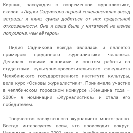
Киршин, рассуждая о современной журналистике,
сказал: «
Лидия Садчикова первой «очеловечила» звёзд
эстрады и кино, сумев добиться от них предельной
откровенности. Она и сама была у читателей не менее
популярна, чем её герои
».
Лидия Садчикова всегда являлась и является
примером преданного журналистике человека.
Делилась своими знаниями и опытом работы со
студентами культурно-просветительского факультета
Челябинского государственного института культуры,
вела курс «Основы журналистики». Принимала участие
в челябинском городском конкурсе «Женщина года –
2000» в номинации «Журналистика» и стала его
победителем.
Творчество заслуженного журналиста многогранно.
Всегда интересуется всем, что происходит вокруг.
Например, в апреле 2001 года в Челябинске проходил