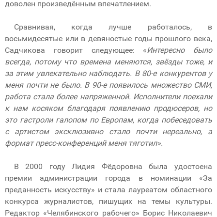
доволен произведённым впечатлением.
Сравнивая, когда лучше работалось, в
восьмидесятые или в девяностые годы прошлого века,
Садчикова говорит следующее: «
Интересно было
всегда, потому что времена меняются, звёзды тоже, и
за этим увлекательно наблюдать. В 80-е конкурентов у
меня почти не было. В 90-е появилось множество СМИ,
работа стала более напряженной. Исполнители поехали
к нам косяком благодаря появлению продюсеров, но
это гастроли галопом по Европам, когда побеседовать
с артистом эксклюзивно стало почти нереально, а
формат пресс-конференций меня тяготил».
В 2000 году Лидия Фёдоровна была удостоена
премии администрации города в номинации «За
преданность искусству» и стала лауреатом областного
конкурса журналистов, пишущих на темы культуры.
Редактор «Челябинского рабочего» Борис Николаевич