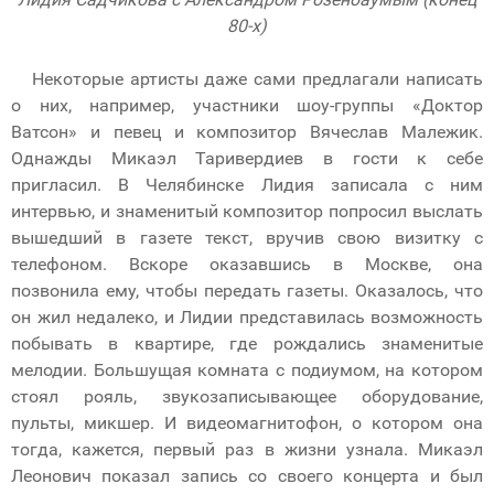
80-х)
Некоторые артисты даже сами предлагали написать
о них, например, участники шоу-группы «Доктор
Ватсон» и певец и композитор Вячеслав Малежик.
Однажды Микаэл Таривердиев в гости к себе
пригласил. В Челябинске Лидия записала с ним
интервью, и знаменитый композитор попросил выслать
вышедший в газете текст, вручив свою визитку с
телефоном. Вскоре оказавшись в Москве, она
позвонила ему, чтобы передать газеты. Оказалось, что
он жил недалеко, и Лидии представилась возможность
побывать в квартире, где рождались знаменитые
мелодии. Большущая комната с подиумом, на котором
стоял рояль, звукозаписывающее оборудование,
пульты, микшер. И видеомагнитофон, о котором она
тогда, кажется, первый раз в жизни узнала. Микаэл
Леонович показал запись со своего концерта и был