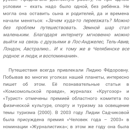
условии – ехать надо было одной, без ребёнка. Не
могла она оставить сына и родителей, да и времена
начали меняться: «
Зачем куда-то переезжать? Можно
без проблем путешествовать. Земной шар стал
маленьким. Благодаря интернету мгновенно можно
выйти на связь с друзьями в Лос-Анджелес, Тель-Авив,
Лондон, Австралию
…
И к тому же в Челябинске все
родное: и люди, и воспоминания
».
Путешествия всегда привлекали Лидию Фёдоровну.
Побывав во многих уголках нашей планеты, интересно
пишет об этом. Её познавательные статьи в
«Комсомольской правде», журналах «Кругозор» и
«Турист» отмечены премией областного комитета по
физической культуре, спорту и туризму за освещение
темы туризма (2000). В 2003 году Лидии Садчиковой
была присуждена премия «Человек года – 2003» в
номинации «Журналистика»; в этом же году она была