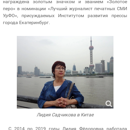
награждена золотым значком и званием «Золотое
перо» в номинации «Лучший журналист печатных СМИ
УрФО», присуждаемых Институтом развития прессы
города Екатеринбург.
Лидия Садчикова в Китае
С 2014 по 2019 годы Лидия Фёдоровна работала