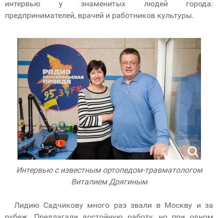
интервью у знаменитых людей города:
предпринимателей, врачей и работников культуры.
Интервью с известным ортопедом-травматологом
Виталием Дрягиным
Лидию Садчикову много раз звали в Москву и за
рубеж. Предлагали достойную работу, но при одном