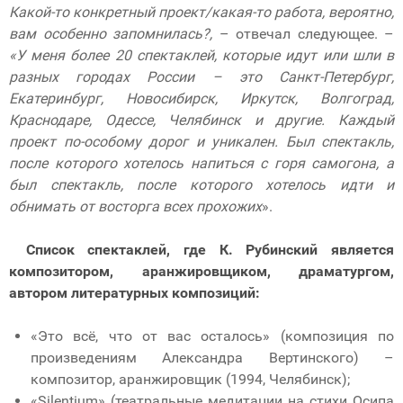
Какой-то конкретный проект/какая-то работа, вероятно,
вам особенно запомнилась?,
– отвечал следующее. –
«У меня более 20 спектаклей, которые идут или шли в
разных городах России – это Санкт-Петербург,
Екатеринбург, Новосибирск, Иркутск, Волгоград,
Краснодаре, Одессе, Челябинск и другие. Каждый
проект по-особому дорог и уникален. Был спектакль,
после которого хотелось напиться с горя самогона, а
был спектакль, после которого хотелось идти и
обнимать от восторга всех прохожих
».
Список спектаклей, где К. Рубинский является
композитором, аранжировщиком, драматургом,
автором литературных композиций:
«Это всё, что от вас осталось» (композиция по
произведениям Александра Вертинского) –
композитор, аранжировщик (1994, Челябинск);
«Silentium» (театральные медитации на стихи Осипа