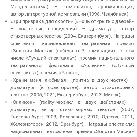
Мандельштама) – композитор, аранжировщик,
автор литературной композиции (1998, Челябинск);
«Три призрака для скряги» («Ночь открытых дверей»
– святочные сновидения) – драматург, автор
стихотворных текстов (2004, Екатеринбург). Награды
спектакля: национальная театральная премия
«Золотая Маска» (победа в 2 номинациях, в том
числе «Лучший спектакль»); премия национального
театрального фестиваля «Арлекин» («Лучший
спектакль»), премия «Браво»;
«Храни меня, любимая» (притча в двух частях) –
драматург (в соавторстве), автор стихотворных
текстов (2005, 2021, Екатеринбург; 2023, Минск);
«Силикон» (reality-мюзикл в двух действиях) –
драматург, автор стихотворных текстов (2007,
Екатеринбург; 2008, Волгоград; 2010, Одесса; 2011,
Железногорск; 2012, Оренбург). Награды спектакля:
национальная театральная премия «Золотая Маска»