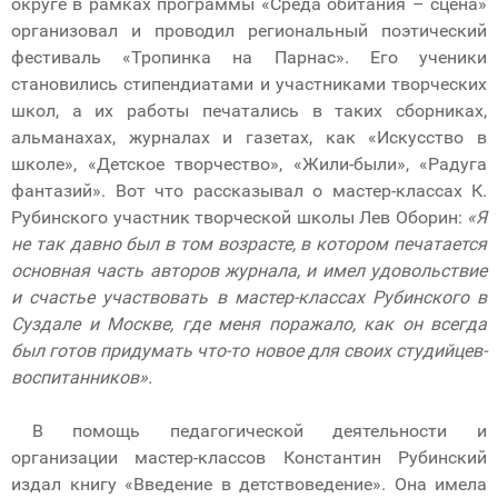
округе в рамках программы «Среда обитания – сцена»
организовал и проводил региональный поэтический
фестиваль «Тропинка на Парнас». Его ученики
становились стипендиатами и участниками творческих
школ, а их работы печатались в таких сборниках,
альманахах, журналах и газетах, как «Искусство в
школе», «Детское творчество», «Жили-были», «Радуга
фантазий». Вот что рассказывал о мастер-классах К.
Рубинского участник творческой школы Лев Оборин:
«Я
не так давно был в том возрасте, в котором печатается
основная часть авторов журнала, и имел удовольствие
и счастье участвовать в мастер-классах Рубинского в
Суздале и Москве, где меня поражало, как он всегда
был готов придумать что-то новое для своих студийцев-
воспитанников».
В помощь педагогической деятельности и
организации мастер-классов Константин Рубинский
издал книгу «Введение в детствоведение». Она имела