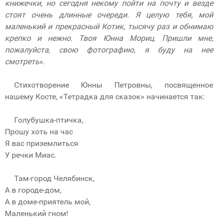
книжечки, но сегодня некому пойти на почту и везде
стоят очень длинные очереди. Я целую тебя, мой
маленький и прекрасный Котик, тысячу раз и обнимаю
крепко и нежно. Твоя Юнна Мориц. Пришли мне,
пожалуйста, свою фотографию, я буду на нее
смотреть
».
Стихотворение Юнны Петровны, посвященное
нашему Косте, «Тетрадка для сказок» начинается так:
Голубушка-птичка,
Прошу хоть на час
Я вас приземлиться
У речки Миас.
Там-город Челябинск,
А в городе-дом,
А в доме-приятель мой,
Маленький гном!