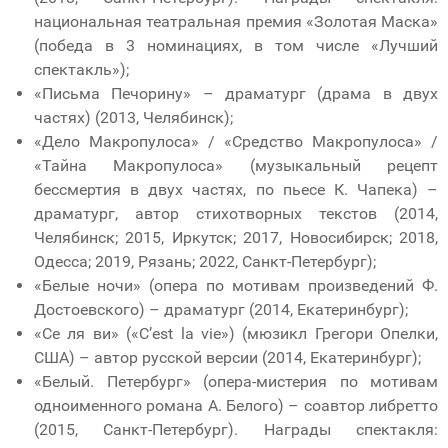
национальная театральная премия «Золотая Маска»
(победа в 3 номинациях, в том числе «Лучший
спектакль»);
«Письма Печорину» – драматург (драма в двух
частях) (2013, Челябинск);
«Дело Макропулоса» / «Средство Макропулоса» /
«Тайна Макропулоса» (музыкальный рецепт
бессмертия в двух частях, по пьесе К. Чапека) –
драматург, автор стихотворных текстов (2014,
Челябинск; 2015, Иркутск; 2017, Новосибирск; 2018,
Одесса; 2019, Рязань; 2022, Санкт-Петербург);
«Белые ночи» (опера по мотивам произведений Ф.
Достоевского) – драматург (2014, Екатеринбург);
«Се ля ви» («C’est la vie») (мюзикл Грегори Опелки,
США) – автор русской версии (2014, Екатеринбург);
«Белый. Петербург» (опера-мистерия по мотивам
одноименного романа А. Белого) – соавтор либретто
(2015, Санкт-Петербург). Награды спектакля: