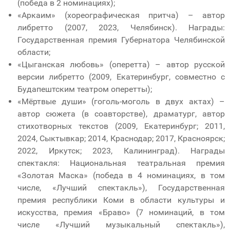
(победа в 2 номинациях);
«Аркаим» (хореографическая притча) – автор
либретто (2007, 2023, Челябинск). Награды:
Государственная премия Губернатора Челябинской
области;
«Цыганская любовь» (оперетта) – автор русской
версии либретто (2009, Екатеринбург, совместно с
Будапештским театром оперетты);
«Мёртвые души» (гоголь-моголь в двух актах) –
автор сюжета (в соавторстве), драматург, автор
стихотворных текстов (2009, Екатеринбург; 2011,
2024, Сыктывкар; 2014, Краснодар; 2017, Красноярск;
2022, Иркутск; 2023, Калининград). Награды
спектакля: Национальная театральная премия
«Золотая Маска» (победа в 4 номинациях, в том
числе, «Лучший спектакль»), Государственная
премия республики Коми в области культуры и
искусства, премия «Браво» (7 номинаций, в том
числе «Лучший музыкальный спектакль»),