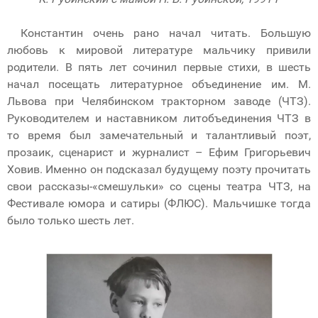
Константин очень рано начал читать. Большую
любовь к мировой литературе мальчику привили
родители. В пять лет сочинил первые стихи, в шесть
начал посещать литературное объединение им. М.
Львова при Челябинском тракторном заводе (ЧТЗ).
Руководителем и наставником литобъединения ЧТЗ в
то время был замечательный и талантливый поэт,
прозаик, сценарист и журналист – Ефим Григорьевич
Ховив. Именно он подсказал будущему поэту прочитать
свои рассказы-«смешульки» со сцены театра ЧТЗ, на
Фестивале юмора и сатиры (ФЛЮС). Мальчишке тогда
было только шесть лет.