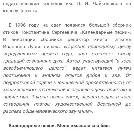
педагогический колледж им. П. И. Чайковского по
классу флейты.
В 1996 году на свет появился большой сборник
стихов Константина Сергеевича «Календарные песни».
В аннотации сборника редактор книги Татьяна
Ивановна Лурье писала:
«Подобие природному циклу
чередующихся времен года, поэт отражает смену
градаций сознания и духа. Автор, участвующий “в ходе
всеобъемлющего целого”, ведет читателя путем
постижения и анализа опытов добра и зла. От
подростковой горечи к юношеской просветленности, от
мальчишеских отторжений к взрослеющему приятию и
причастию. Такова песнь книги, вырастающая в ходе
сотворения поэтом художественной Вселенной до
распева общечеловеческого звучания».
Календарные песни. Меня вызвали «на бис»