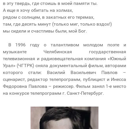
в эту твердь, где стоишь в моей памяти ты.
А еще я хочу обитать на холмах,
рядом с солнцем, в закатных его теремах,
там, где десять минут (только миг, только вздох!)
мы сидели и счастливы были, мой Бог.
В 1996 году о талантливом молодом поэте и
музыканте Челябинская государственная
телевизионная и радиовещательная компания «Южный
Урал» (ЧГТРК) сняла документальный фильм, авторами
которого стали: Василий Васильевич Павлов –
сценарист, редактор телепрограмм, публицист и Инесса
Федоровна Павлова – режиссер. Фильм занял 1-е место
на конкурсе телепрограмм г. Санкт-Петербург.