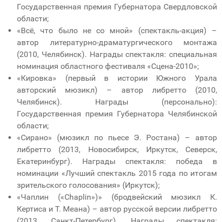
Государственная премия Губернатора Свердловской
области;
«Всё, что было не со мной» (спектакль-акция) –
автор литературно-драматургического монтажа
(2010, Челябинск). Награды спектакля: специальная
номинация областного фестиваля «Сцена-2010»;
«Кировка» (первый в истории Южного Урала
авторский мюзикл) – автор либретто (2010,
Челябинск). Награды (персонально):
Государственная премия Губернатора Челябинской
области;
«Сирано» (мюзикл по пьесе Э. Ростана) – автор
либретто (2013, Новосибирск, Иркутск, Северск,
Екатеринбург). Награды спектакля: победа в
номинации «Лучший спектакль 2015 года по итогам
зрительского голосования» (Иркутск);
«Чаплин («Chaplin»)» (бродвейский мюзикл К.
Кертиса и Т. Меана) – автор русской версии либретто
(2013, Санкт-Петербург). Награды спектакля: