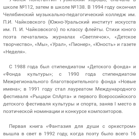
школе №112, затем в школе №138. В 1994 году окончил
Челябинский музыкально-педагогический колледж им.
П.И. Чайковского (Южно-Уральский институт искусств
им. П. И. Чайковского) по классу флейты. Стихи юного
поэта печатались журналах «Светлячок», «Детское
творчество», «Мы», «Урал», «Пионер», «Юность» и газете
«Неделя».
С 1988 года был стипендиатом «Детского фонда» и
«Фонда культуры»; с 1990 года стипендиатом
Межрегионального благотворительного фонда «Новые
имена»; в 1991 году стал лауреатом Международного
фестиваля «Рыцари СпАрта» и первого Всероссийского
детского фестиваля культуры и спорта, заняв I место в
поэтической номинации и конкурсе композиторов.
Первая книга «Фантазия для души с оркестром»
вышла в свет в 1992 году, когда поэту было всего 16