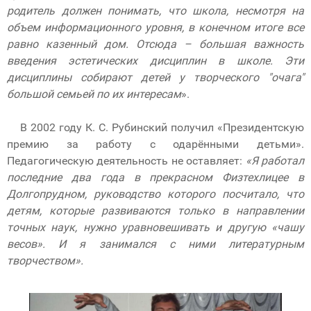
родитель должен понимать, что школа, несмотря на
объем информационного уровня, в конечном итоге все
равно казенный дом. Отсюда – большая важность
введения эстетических дисциплин в школе. Эти
дисциплины собирают детей у творческого "очага"
большой семьей по их интересам
».
В 2002 году К. С. Рубинский получил «Президентскую
премию за работу с одарёнными детьми».
Педагогическую деятельность не оставляет:
«Я работал
последние два года в прекрасном Физтехлицее в
Долгопрудном, руководство которого посчитало, что
детям, которые развиваются только в направлении
точных наук, нужно уравновешивать и другую «чашу
весов». И я занимался с ними литературным
творчеством».