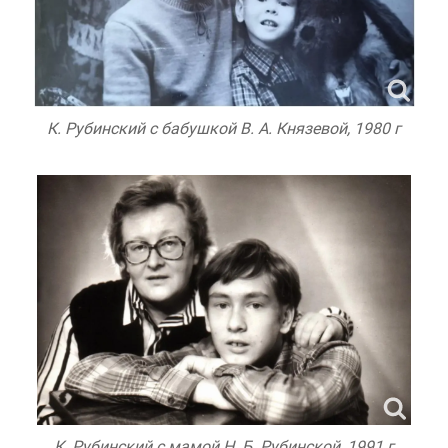
К. Рубинский с бабушкой В. А. Князевой, 1980 г
К. Рубинский с мамой Н. Б. Рубинской, 1991 г