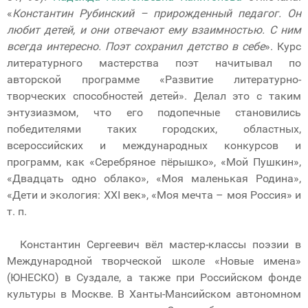
«
Константин Рубинский – прирожденный педагог. Он
любит детей, и они отвечают ему взаимностью. С ним
всегда интересно. Поэт сохранил детство в себе
». Курс
литературного мастерства поэт начитывал по
авторской программе «Развитие литературно-
творческих способностей детей». Делал это с таким
энтузиазмом, что его подопечные становились
победителями таких городских, областных,
всероссийских и международных конкурсов и
программ, как «Серебряное пёрышко», «Мой Пушкин»,
«Двадцать одно облако», «Моя маленькая Родина»,
«Дети и экология: XXI век», «Моя мечта – моя Россия» и
т. п.
Константин Сергеевич вёл мастер-классы поэзии в
Международной творческой школе «Новые имена»
(ЮНЕСКО) в Суздале, а также при Российском фонде
культуры в Москве. В Ханты-Мансийском автономном