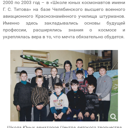
2000 по 2003 год – в «Школе юных космонавтов имени
Г. С. Титова» на базе Челябинского высшего военного
авиационного Краснознамённого училища штурманов.
Именно здесь закладывались основы будущей
профессии, расширялись знания о космосе и
укреплялась вера в то, что мечта обязательно сбудется.
Школа Юных авиаторов Центра детского творчества