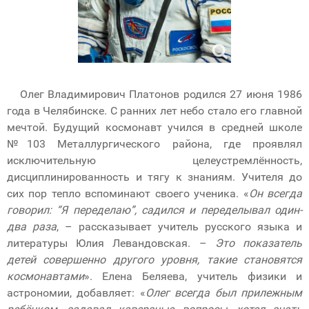
Олег Владимирович Платонов родился 27 июня 1986
года в Челябинске. С ранних лет небо стало его главной
мечтой. Будущий космонавт учился в средней школе
№103 Металлургического района, где проявлял
исключительную целеустремлённость,
дисциплинированность и тягу к знаниям. Учителя до
сих пор тепло вспоминают своего ученика. «
Он всегда
говорил: “Я переделаю”, садился и переделывал один-
два раза
, – рассказывает учитель русского языка и
литературы Юлия Левандовская. –
Это показатель
детей совершенно другого уровня, такие становятся
космонавтами
». Елена Беляева, учитель физики и
астрономии, добавляет: «
Олег всегда был прилежным