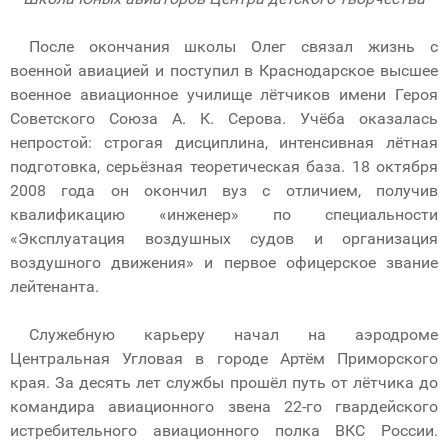
После окончания школы Олег связал жизнь с
военной авиацией и поступил в Краснодарское высшее
военное авиационное училище лётчиков имени Героя
Советского Союза А. К. Серова. Учёба оказалась
непростой: строгая дисциплина, интенсивная лётная
подготовка, серьёзная теоретическая база. 18 октября
2008 года он окончил вуз с отличием, получив
квалификацию «инженер» по специальности
«Эксплуатация воздушных судов и организация
воздушного движения» и первое офицерское звание
лейтенанта.
Служебную карьеру начал на аэродроме
Центральная Угловая в городе Артём Приморского
края. За десять лет службы прошёл путь от лётчика до
командира авиационного звена 22-го гвардейского
истребительного авиационного полка ВКС России.