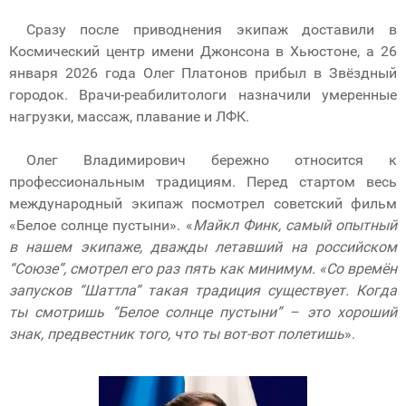
Сразу после приводнения экипаж доставили в
Космический центр имени Джонсона в Хьюстоне, а 26
января 2026 года Олег Платонов прибыл в Звёздный
городок. Врачи-реабилитологи назначили умеренные
нагрузки, массаж, плавание и ЛФК.
Олег Владимирович бережно относится к
профессиональным традициям. Перед стартом весь
международный экипаж посмотрел советский фильм
«Белое солнце пустыни». «
Майкл Финк, самый опытный
в нашем экипаже, дважды летавший на российском
“Союзе”, смотрел его раз пять как минимум. «Со времён
запусков “Шаттла” такая традиция существует. Когда
ты смотришь “Белое солнце пустыни” – это хороший
знак, предвестник того, что ты вот-вот полетишь
».