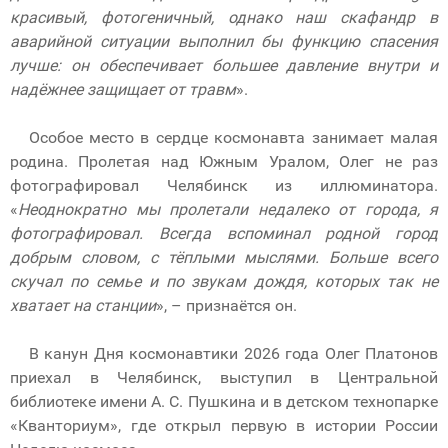
красивый, фотогеничный, однако наш скафандр в
аварийной ситуации выполнил бы функцию спасения
лучше: он обеспечивает большее давление внутри и
надёжнее защищает от травм
».
Особое место в сердце космонавта занимает малая
родина. Пролетая над Южным Уралом, Олег не раз
фотографировал Челябинск из иллюминатора.
«
Неоднократно мы пролетали недалеко от города, я
фотографировал. Всегда вспоминал родной город
добрым словом, с тёплыми мыслями. Больше всего
скучал по семье и по звукам дождя, которых так не
хватает на станции
», – признаётся он.
В канун Дня космонавтики 2026 года Олег Платонов
приехал в Челябинск, выступил в Центральной
библиотеке имени А. С. Пушкина и в детском технопарке
«Кванториум», где открыл первую в истории России