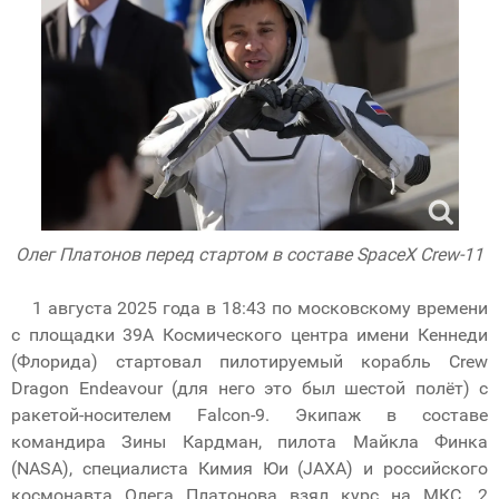
Олег Платонов перед стартом в составе SpaceX Crew-11
1 августа 2025 года в 18:43 по московскому времени
с площадки 39А Космического центра имени Кеннеди
(Флорида) стартовал пилотируемый корабль Crew
Dragon Endeavour (для него это был шестой полёт) с
ракетой-носителем Falcon-9. Экипаж в составе
командира Зины Кардман, пилота Майкла Финка
(NASA), специалиста Кимия Юи (JAXA) и российского
космонавта Олега Платонова взял курс на МКС. 2