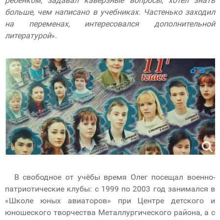
ребёнком, задавал каверзные вопросы, хотел знать
больше, чем написано в учебниках. Частенько заходил
на переменах, интересовался дополнительной
литературой
».
В свободное от учёбы время Олег посещал военно-
патриотические клубы: с 1999 по 2003 год занимался в
«Школе юных авиаторов» при Центре детского и
юношеского творчества Металлургического района, а с