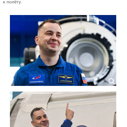
к полёту.