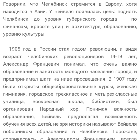
Говорили, что Челябинск стремится в Европу, хотя
находится в Азии. У Бейвеля появилась цель: поднять
Челябинск до уровня губернского города – по
финансам, красоте улиц и архитектуре, образованию,
уровню культуры.
1905 год в России стал годом революции, и видя
возраст челябинских революционеров 14-19 лет,
Александр Францевич понимал, что очень важно
образование и занятость молодого населения города, и
предпринимал шаги на ниве просвещения. В 1907 году
были открыты общеобразовательные курсы, женская
гимназия, городское трехклассное и четырехклассные
училища, воскресная школа, библиотеки, был
организован Народный хор. Понимая важность
образования, Бейвель предполагал возможность
обучения всех детей, не зря историки называют Бейвеля
поборником образования в Челябинске. Горожане,
соприкасаясь с Александром Францевичем, всегда