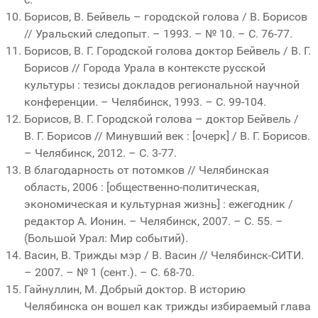
Борисов, В. Бейвель – городской голова / В. Борисов
// Уральский следопыт. – 1993. – № 10. – С. 76-77.
Борисов, В. Г. Городской голова доктор Бейвель / В. Г.
Борисов // Города Урала в контексте русской
культуры : тезисы докладов региональной научной
конференции. – Челябинск, 1993. – С. 99-104.
Борисов, В. Г. Городской голова – доктор Бейвель /
В. Г. Борисов // Минувший век : [очерк] / В. Г. Борисов.
– Челябинск, 2012. – С. 3-77.
В благодарность от потомков // Челябинская
область, 2006 : [общественно-политическая,
экономическая и культурная жизнь] : ежегодник /
редактор А. Ионин. – Челябинск, 2007. – С. 55. –
(Большой Урал: Мир событий).
Васин, В. Трижды мэр / В. Васин // Челябинск-СИТИ.
– 2007. – № 1 (сент.). – С. 68-70.
Гайнуллин, М. Добрый доктор. В историю
Челябинска он вошел как трижды избираемый глава