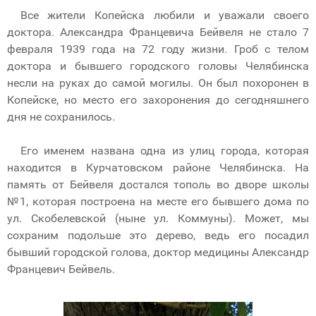
Все жители Копейска любили и уважали своего
доктора. Александра Францевича Бейвеля не стало 7
февраля 1939 года на 72 году жизни. Гроб с телом
доктора и бывшего городского головы Челябинска
несли на руках до самой могилы. Он был похоронен в
Копейске, но место его захоронения до сегодняшнего
дня не сохранилось.
Его именем названа одна из улиц города, которая
находится в Курчатовском районе Челябинска. На
память от Бейвеля достался тополь во дворе школы
№1, которая построена на месте его бывшего дома по
ул. Скобелевской (ныне ул. Коммуны). Может, мы
сохраним подольше это дерево, ведь его посадил
бывший городской голова, доктор медицины Александр
Францевич Бейвель.