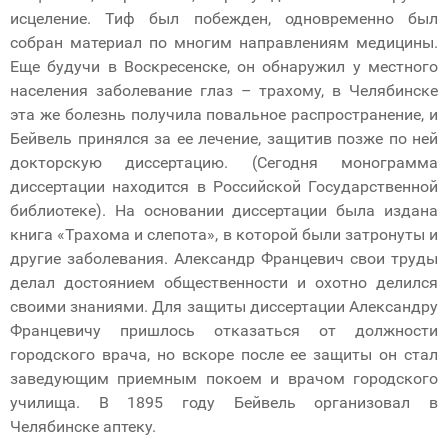
исцеление. Тиф был побежден, одновременно был
собран материал по многим направлениям медицины.
Еще будучи в Воскресенске, он обнаружил у местного
населения заболевание глаз – трахому, в Челябинске
эта же болезнь получила повальное распространение, и
Бейвель принялся за ее лечение, защитив позже по ней
докторскую диссертацию. (Сегодня монограмма
диссертации находится в Российской Государственной
библиотеке). На основании диссертации была издана
книга «Трахома и слепота», в которой были затронуты и
другие заболевания. Александр Францевич свои труды
делал достоянием общественности и охотно делился
своими знаниями. Для защиты диссертации Александру
Францевичу пришлось отказаться от должности
городского врача, но вскоре после ее защиты он стал
заведующим приемным покоем и врачом городского
училища. В 1895 году Бейвель организовал в
Челябинске аптеку.