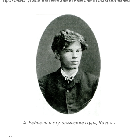
прохожих, угадывая еле заметные симптомы болезней.
А. Бейвель в студенческие годы, Казань