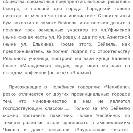
общества, совместные предприятия, вопросы решались
быстро, с пользой для города. Городской голова
никогда не мешал частной инициативе. Строительный
бум захватил и самого Бейвеля, и он вложил деньги в
покупку трех земельных участков по ул.Уфимской
(ныне южная часть ул. Кирова), и два по ул. Азиатской
(ныне ул. Елькина). Кроме этого, Бейвель, как
предприниматель, выполнил подряд по строительству
Реального училища, построил магазин купца Валеева
(ныне «Молодежная мода», еще один магазин со
складом, кофейной (ныне к/т «Знамя»).
Приезжающие в Челябинск говорили: «Челябинск
резко отличается от других провинциальных городов
тем, что чиновничество в нем не является
господствующим классом...». Только за это Бейвелю
можно поставить памятник. Позже Челябинск по
темпам развития стали сравнивать с американским
Чикаго и даже называли «Зауральский Чикаго».