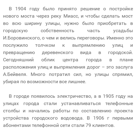
В 1904 году было принято решение о постройке
нового моста через реку Миасс, и чтобы сделать мост
во всю ширину улицы, нужно было приобретать в
городскую собственность часть усадьбы
И.Боровинского, о чем и велись переговоры. Именно это
послужило толчком к выпрямлению улиц и
превращению деревенского вида в городской.
Сегодняшний облик центра города в плане
расположения улиц и выпрямления дорог – это заслуга
А.Бейвеля. Много потратил сил, но улицы спрямил,
убирая по возможности все лишнее.
В городе появилось электричество, а в 1905 году на
улицах города стали устанавливаться телефонные
столбы и начались работы по составлению проекта
устройства городского водовода. В 1906 г первыми
абонентами телефонной сети стали 79 клиентов.