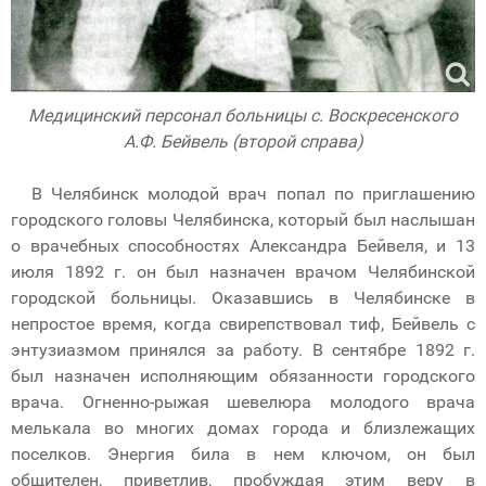
Медицинский персонал больницы с. Воскресенского
А.Ф. Бейвель (второй справа)
В Челябинск молодой врач попал по приглашению
городского головы Челябинска, который был наслышан
о врачебных способностях Александра Бейвеля, и 13
июля 1892 г. он был назначен врачом Челябинской
городской больницы. Оказавшись в Челябинске в
непростое время, когда свирепствовал тиф, Бейвель с
энтузиазмом принялся за работу. В сентябре 1892 г.
был назначен исполняющим обязанности городского
врача. Огненно-рыжая шевелюра молодого врача
мелькала во многих домах города и близлежащих
поселков. Энергия била в нем ключом, он был
общителен, приветлив, пробуждая этим веру в