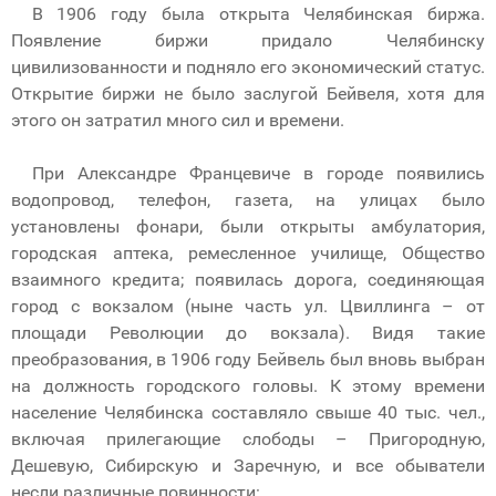
В 1906 году была открыта Челябинская биржа.
Появление биржи придало Челябинску
цивилизованности и подняло его экономический статус.
Открытие биржи не было заслугой Бейвеля, хотя для
этого он затратил много сил и времени.
При Александре Францевиче в городе появились
водопровод, телефон, газета, на улицах было
установлены фонари, были открыты амбулатория,
городская аптека, ремесленное училище, Общество
взаимного кредита; появилась дорога, соединяющая
город с вокзалом (ныне часть ул. Цвиллинга – от
площади Революции до вокзала). Видя такие
преобразования, в 1906 году Бейвель был вновь выбран
на должность городского головы. К этому времени
население Челябинска составляло свыше 40 тыс. чел.,
включая прилегающие слободы – Пригородную,
Дешевую, Сибирскую и Заречную, и все обыватели
несли различные повинности: