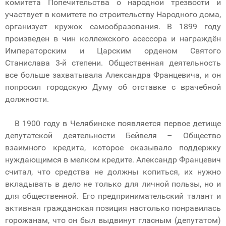
комитета Попечительства о народной трезвости и
участвует в комитете по строительству Народного дома,
организует кружок самообразования. В 1899 году
произведен в чин коллежского асессора и награждён
Императорским и Царским орденом Святого
Станислава 3-й степени. Общественная деятельность
все больше захватывала Александра Францевича, и он
попросил городскую Думу об отставке с врачебной
должности.
В 1900 году в Челябинске появляется первое детище
депутатской деятельности Бейвеля – Общество
взаимного кредита, которое оказывало поддержку
нуждающимся в мелком кредите. Александр Францевич
считал, что средства не должны копиться, их нужно
вкладывать в дело не только для личной пользы, но и
для общественной. Его предпринимательский талант и
активная гражданская позиция настолько понравилась
горожанам, что он был выдвинут гласным (депутатом)