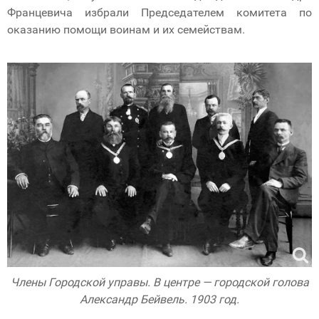
Францевича избрали Председателем комитета по
оказанию помощи воинам и их семействам.
Члены Городской управы. В центре — городской голова
Александр Бейвель. 1903 год.