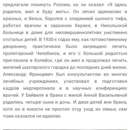
предлагали покинуть Россию, но он сказал: «Я здесь
родился, жил и буду жить». Он лечил одинаково и
красных, и белых, боролся с эпидемией сыпного тифа,
работал врачом в заразном бараке, в Никольской
больнице в доме для несовершеннолетних умственно
отсталых детей. В 1930-х годах ему, как потомственному
дворянину, практически было запрещено лечить
пролетарский Челябинск, и его с большой радостью
пригласили в Копейск, где он жил и продолжал лечить
жителей шахтерского городка до последних дней жизни.
Александр Францевич был консультантом во многих
лечебных учреждениях, участвовал в подготовке
кадров медперсонала и в научных конференциях
врачей. У Бейвеля в браке с женой Анной Васильевной
родились четыре сына и дочь. И двое детей вне брака,
хотя он в юности не простил отцу уход из семьи, сам
тоже оказался не идеален.