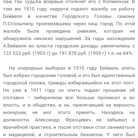
пай, так судьба впервые столкнет его с Копейском. В
том же 1910 году недруги подают жалобу на работу
Бейвеля в качестве Городского Головы самому
П.Столыпину, проезжавшему через наш город. По этой
жалобе была проведена ревизия, которая не
обнаружила никаких нарушений. За годы нахождения
А.Бейвеля во власти городские доходы увеличились с
123 523 руб. (1903 г) до 191 878 руб. (1909 г) т.е. на 64%.
На очередных выборах в 1910 году Бейвель опять
был избран городским головой, и это был единственный
городской голова, трижды избиравшийся на этот пост.
Но уже в 1911 году он опять подает прошение об
отставке – либерализм все больше проникал и во
власть, и в общество, и он, присягавший на верность
монархии, не мог этого принять. Находясь на
должности, Александр Францевич не забывал о
врачебной практике, и после отставки стал заниматься
и медициной, и строительным бизнесом. У него был