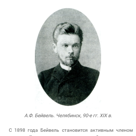
А.Ф. Бейвель. Челябинск, 90-е гг. XIX в.
С 1898 года Бейвель становится активным членом