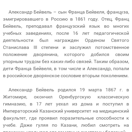
Александр Бейвель – сын Франца Бейвеля, француза,
эмигрировавшего в Россию в 1861 году. Отец, Франц
Бейвель, преподавал французский язык во многих
учебных заведениях, после 16 лет педагогической
деятельности был награжден Орденом Святого
Станислава III степени и заслужил потомственное
положение дворянина, которого добился своим
упорным трудом без каких-либо связей. Таким образом,
дети Франца Бейвеля, в том числе и Александр, попали
в российское дворянское сословие вторым поколением.
Александр Бейвель родился 19 марта 1867 г. в
Житомире, окончил Оренбургскую классическую
гимназию, в 17 лет уехал из дома и поступил в
Императорский Казанский университет на медицинский
факультет, где проявил поразительные способности к
учебе. Даже гуляя по Казани, любил смотреть на