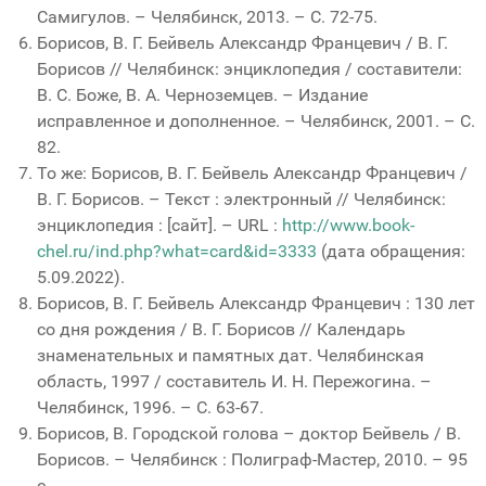
Самигулов. – Челябинск, 2013. – С. 72-75.
Борисов, В. Г. Бейвель Александр Францевич / В. Г.
Борисов // Челябинск: энциклопедия / составители:
В. С. Боже, В. А. Черноземцев. – Издание
исправленное и дополненное. – Челябинск, 2001. – С.
82.
То же: Борисов, В. Г. Бейвель Александр Францевич /
В. Г. Борисов. – Текст : электронный // Челябинск:
энциклопедия : [сайт]. – URL :
http://www.book-
chel.ru/ind.php?what=card&id=3333
(дата обращения:
5.09.2022).
Борисов, В. Г. Бейвель Александр Францевич : 130 лет
со дня рождения / В. Г. Борисов // Календарь
знаменательных и памятных дат. Челябинская
область, 1997 / составитель И. Н. Пережогина. –
Челябинск, 1996. – С. 63-67.
Борисов, В. Городской голова – доктор Бейвель / В.
Борисов. – Челябинск : Полиграф-Мастер, 2010. – 95
с.