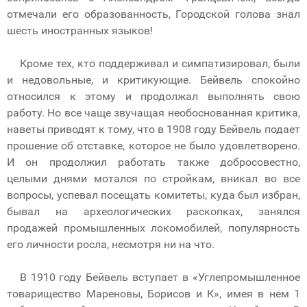
отмечали его образованность, Городской голова знал
шесть иностранных языков!
Кроме тех, кто поддерживал и симпатизировал, были
и недовольные, и критикующие. Бейвель спокойно
относился к этому и продолжал выполнять свою
работу. Но все чаще звучащая необоснованная критика,
наветы приводят к тому, что в 1908 году Бейвель подает
прошение об отставке, которое не было удовлетворено.
И он продолжил работать также добросовестно,
целыми днями мотался по стройкам, вникал во все
вопросы, успевал посещать комитеты, куда был избран,
бывал на археологических раскопках, занялся
продажей промышленных локомобилей, популярность
его личности росла, несмотря ни на что.
В 1910 году Бейвель вступает в «Углепромышленное
товарищество Мареновы, Борисов и К», имея в нем 1