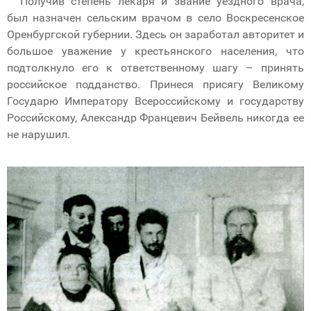
Получив степень лекаря и звание уездного врача,
был назначен сельским врачом в село Воскресенское
Оренбургской губернии. Здесь он заработал авторитет и
большое уважение у крестьянского населения, что
подтолкнуло его к ответственному шагу – принять
российское подданство. Принеся присягу Великому
Государю Императору Всероссийскому и государству
Российскому, Александр Францевич Бейвель никогда ее
не нарушил.