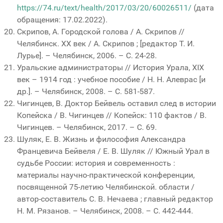
https://74.ru/text/health/2017/03/20/60026511/
(дата
обращения: 17.02.2022).
Скрипов, А. Городской голова / А. Скрипов //
Челябинск. XX век / А. Скрипов ; [редактор Т. И.
Лурье]. – Челябинск, 2006. – С. 24-28.
Уральские администраторы // История Урала, XIX
век – 1914 год : учебное пособие / Н. Н. Алеврас [и
др.]. – Челябинск, 2008. – С. 581-587.
Чигинцев, В. Доктор Бейвель оставил след в истории
Копейска / В. Чигинцев // Копейск: 110 фактов / В.
Чигинцев. – Челябинск, 2017. – С. 69.
Шуляк, Е. В. Жизнь и философия Александра
Францевича Бейвеля / Е. В. Шуляк // Южный Урал в
судьбе России: история и современность :
материалы научно-практической конференции,
посвященной 75-летию Челябинской. области /
автор-составитель С. В. Нечаева ; главный редактор
Н. М. Рязанов. – Челябинск, 2008. – С. 442-444.