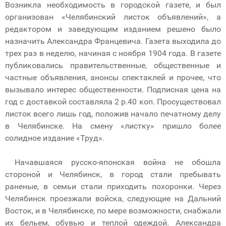
Возникла необходимость в городской газете, и был
организован «Челябинский листок объявлений», а
редактором и заведующим изданием решено было
назначить Александра Францевича. Газета выходила до
трех раз в неделю, начиная с ноября 1904 года. В газете
публиковались правительственные, общественные и
частные объявления, анонсы спектаклей и прочее, что
вызывало интерес общественности. Подписная цена на
год с доставкой составляла 2 р.40 коп. Просуществовал
листок всего лишь год, положив начало печатному делу
в Челябинске. На смену «листку» пришло более
солидное издание «Труд».
Начавшаяся русско-японская война не обошла
стороной и Челябинск, в город стали пребывать
раненые, в семьи стали приходить похоронки. Через
Челябинск проезжали войска, следующие на Дальний
Восток, и в Челябинске, по мере возможности, снабжали
их бельем, обувью и теплой одеждой. Александра