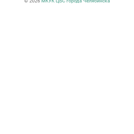
© 2026
МКУК ЦБС города Челябинска