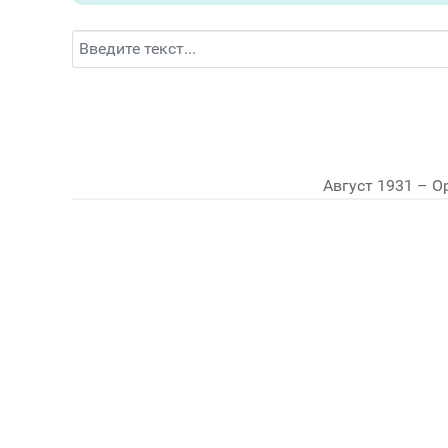
Поиск
Август 1931 – 