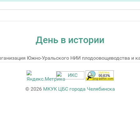
День в истории
Организация Южно-Уральского НИИ плодоовощеводства и к
© 2026
МКУК ЦБС города Челябинска