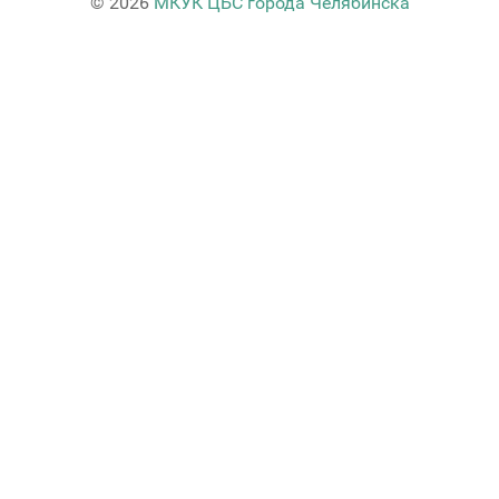
© 2026
МКУК ЦБС города Челябинска