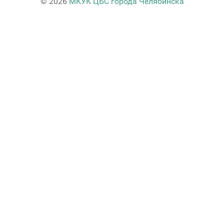
© 2026
МКУК ЦБС города Челябинска