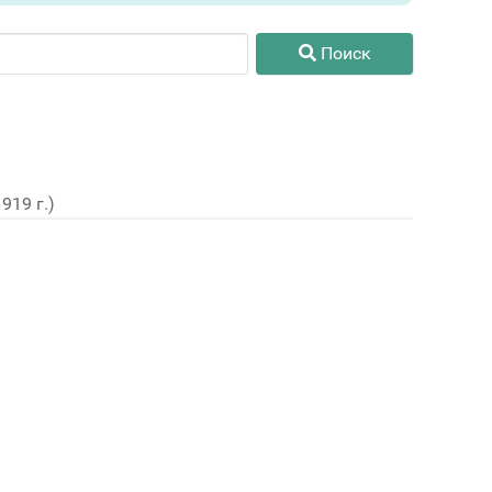
Поиск
19 г.)