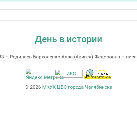
День в истории
33 – Родилась Бархоленко Алла (Авигея) Федоровна – пис
© 2026
МКУК ЦБС города Челябинска