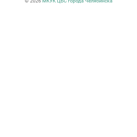
© 2026
МКУК ЦБС города Челябинска