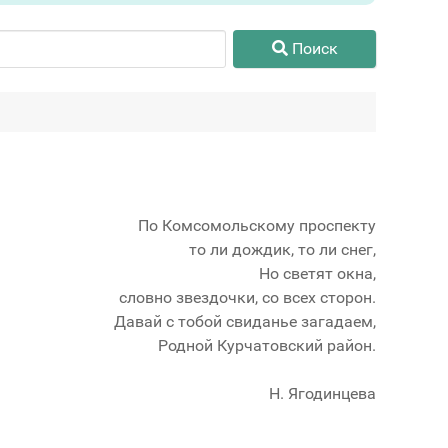
Поиск
По Комсомольскому проспекту
то ли дождик, то ли снег,
Но светят окна,
словно звездочки, со всех сторон.
Давай с тобой свиданье загадаем,
Родной Курчатовский район.
Н. Ягодинцева