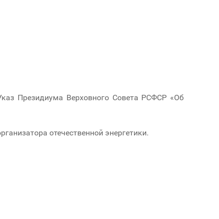
 Указ Президиума Верховного Совета РСФСР «Об
организатора отечественной энергетики.