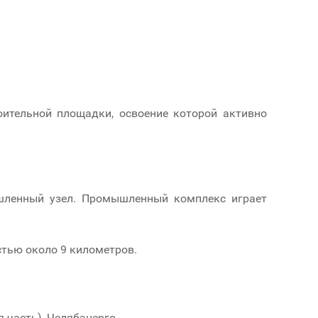
оительной площадки, освоение которой активно
ышленный узел. Промышленный комплекс играет
стью около 9 километров.
 часть), Челябэнерго.