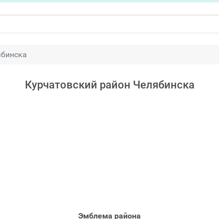
ябинска
Курчатовский район Челябинска
Эмблема района