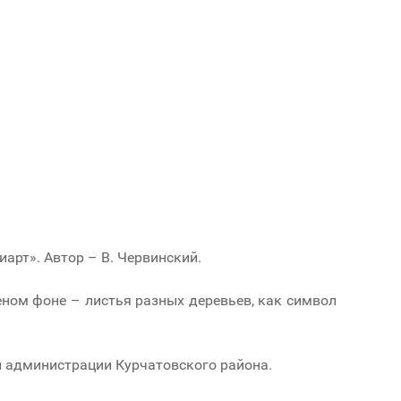
арт». Автор – В. Червинский.
ном фоне – листья разных деревьев, как символ
ы администрации Курчатовского района.