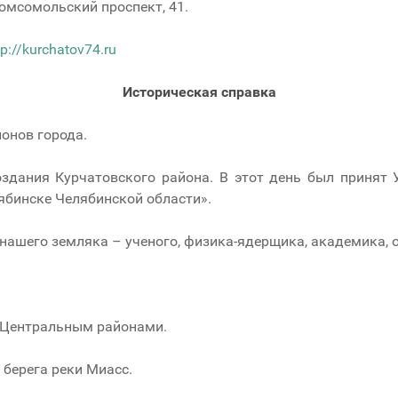
омсомольский проспект, 41.
tp://kurchatov74.ru
Историческая справка
онов города.
оздания Курчатовского района. В этот день был принят
ябинске Челябинской области».
 нашего земляка – ученого, физика-ядерщика, академика, 
и Центральным районами.
берега реки Миасс.