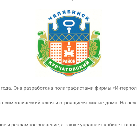
года. Она разработана полиграфистами фирмы «Интерполи
н символический ключ и строящиеся жилые дома. На зеле
ое и рекламное значение, а также украшает кабинет глав