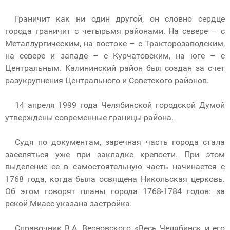
Граничит как ни один другой, он словно сердце
города граничит с четырьмя районами. На севере – с
Металлургическим, на востоке – с Тракторозаводским,
на севере и западе – с Курчатовским, на юге – с
Центральным. Калининский район был создан за счет
разукрупнения Центрального и Советского районов.
14 апреля 1999 года Челябинской городской Думой
утверждены современные границы района.
Судя по документам, заречная часть города стала
заселяться уже при закладке крепости. При этом
выделение ее в самостоятельную часть начинается с
1768 года, когда была освящена Никольская церковь.
Об этом говорят планы города 1768-1784 годов: за
рекой Миасс указана застройка.
Справочник В.А. Весновского «Весь Челябинск и его