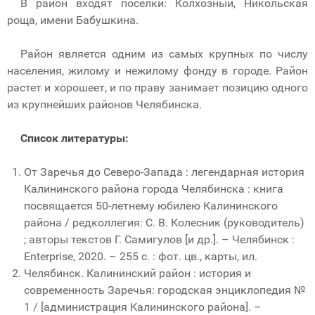
В район входят поселки: Колхозный, Никольская
роща, имени Бабушкина.
Район является одним из самых крупных по числу
населения, жилому и нежилому фонду в городе. Район
растет и хорошеет, и по праву занимает позицию одного
из крупнейших районов Челябинска.
Список литературы:
От Заречья до Северо-Запада : легендарная история
Калининского района города Челябинска : книга
посвящается 50-летнему юбилею Калининского
района / редколлегия: С. В. Колесник (руководитель)
; авторы текстов Г. Самигулов [и др.]. – Челябинск :
Enterprise, 2020. – 255 с. : фот. цв., карты, ил.
Челябинск. Калининский район : история и
современность Заречья: городская энциклопедия №
1 / [администрация Калининского района]. –