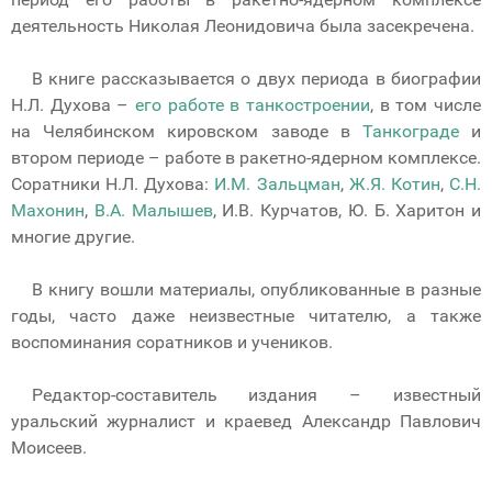
деятельность Николая Леонидовича была засекречена.
В книге рассказывается о двух периода в биографии
Н.Л. Духова –
его работе в танкостроении
, в том числе
на Челябинском кировском заводе в
Танкограде
и
втором периоде – работе в ракетно-ядерном комплексе.
Соратники Н.Л. Духова:
И.М. Зальцман
,
Ж.Я. Котин
,
С.Н.
Махонин
,
В.А. Малышев
, И.В. Курчатов, Ю. Б. Харитон и
многие другие.
В книгу вошли материалы, опубликованные в разные
годы, часто даже неизвестные читателю, а также
воспоминания соратников и учеников.
Редактор-составитель издания – известный
уральский журналист и краевед Александр Павлович
Моисеев.