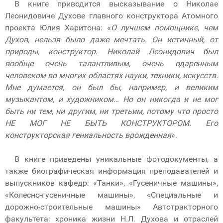
В книге приводится высказывание о Николае
Леонидовиче Духове главного конструктора Атомного
проекта Юлия Харитона: «
О лучшем помощнике, чем
Духов, нельзя было даже мечтать. Он истинный, от
природы, конструктор. Николай Леонидович был
вообще очень талантливым, очень одаренным
человеком во многих областях науки, техники, искусств.
Мне думается, он был бы, например, и великим
музыкантом, и художником… Но он никогда и не мог
быть ни тем, ни другим, ни третьим, потому что просто
НЕ МОГ НЕ БЫТЬ КОНСТРУКТОРОМ. Его
конструкторская гениальность врожденная
».
В книге приведены уникальные фотодокументы, а
также биографическая информация преподавателей и
выпускников кафедр: «Танки», «Гусеничные машины»,
«Колесно-гусеничные машины», «Специальные и
дорожно-строительные машины» Автотракторного
факультета; хроника жизни Н.Л. Духова и отраслей